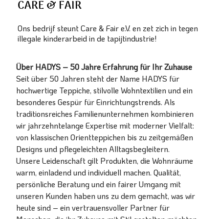
CARE & FAIR
Ons bedrijf steunt Care & Fair e.V. en zet zich in tegen
illegale kinderarbeid in de tapijtindustrie!
Über HADYS – 50 Jahre Erfahrung für Ihr Zuhause
Seit über 50 Jahren steht der Name HADYS für
hochwertige Teppiche, stilvolle Wohntextilien und ein
besonderes Gespür für Einrichtungstrends. Als
traditionsreiches Familienunternehmen kombinieren
wir jahrzehntelange Expertise mit moderner Vielfalt:
von klassischen Orientteppichen bis zu zeitgemäßen
Designs und pflegeleichten Alltagsbegleitern.
Unsere Leidenschaft gilt Produkten, die Wohnräume
warm, einladend und individuell machen. Qualität,
persönliche Beratung und ein fairer Umgang mit
unseren Kunden haben uns zu dem gemacht, was wir
heute sind – ein vertrauensvoller Partner für