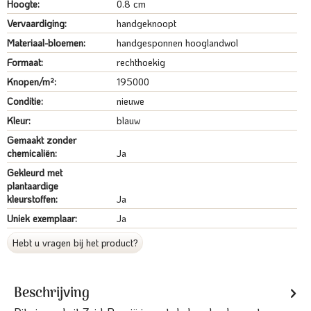
Hoogte:
0.8 cm
Vervaardiging:
handgeknoopt
Materiaal-bloemen:
handgesponnen hooglandwol
Formaat:
rechthoekig
Knopen/m²:
195000
Conditie:
nieuwe
Kleur:
blauw
Gemaakt zonder
chemicaliën:
Ja
Gekleurd met
plantaardige
kleurstoffen:
Ja
Uniek exemplaar:
Ja
Hebt u vragen bij het product?
Beschrijving