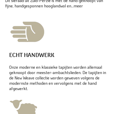
Dit sieraad uit Zuid-Perzië is met de hand geknoopt van
fijne, handgesponnen hooglandwol en...
meer
ECHT HANDWERK
Onze moderne en klassieke tapijten worden allemaal
geknoopt door meester-ambachtslieden. De tapijten in
de New Weave collectie worden geweven volgens de
modernste methoden en vervolgens met de hand
afgewerkt.