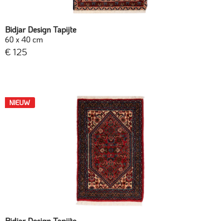
Bidjar Design Tapijte
60 x 40 cm
€ 125
NIEUW
Bidjar Design Tapijte