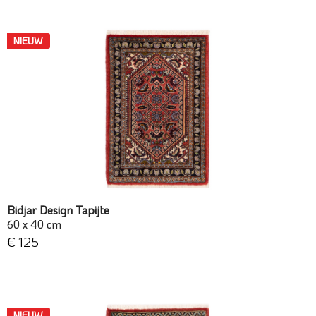
NIEUW
Bidjar Design Tapijte
60 x 40 cm
€ 125
NIEUW