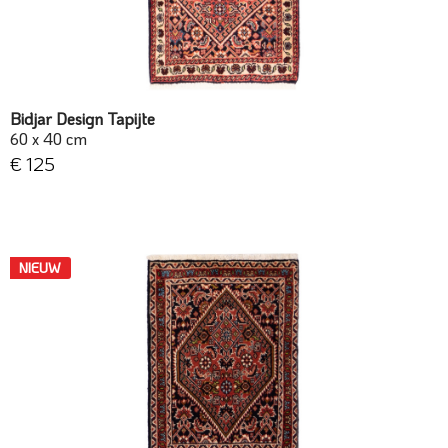
Bidjar Design Tapijte
60 x 40 cm
€ 125
NIEUW