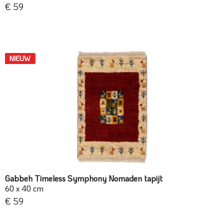
€ 59
NIEUW
Gabbeh Timeless Symphony Nomaden tapijt
60 x 40 cm
€ 59