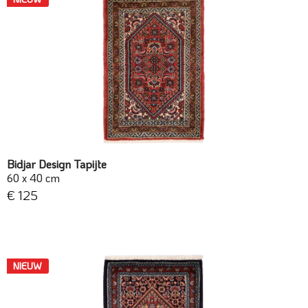
Bidjar Design Tapijte
60 x 40 cm
€ 125
NIEUW