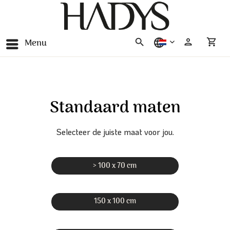
Menu
nederlands
Standaard maten
Selecteer de juiste maat voor jou.
> 100 x 70 cm
150 x 100 cm