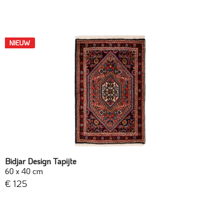
NIEUW
Bidjar Design Tapijte
60 x 40 cm
€ 125