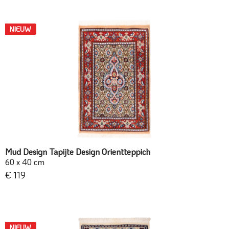
NIEUW
Mud Design Tapijte Design Orientteppich
60 x 40 cm
€ 119
NIEUW