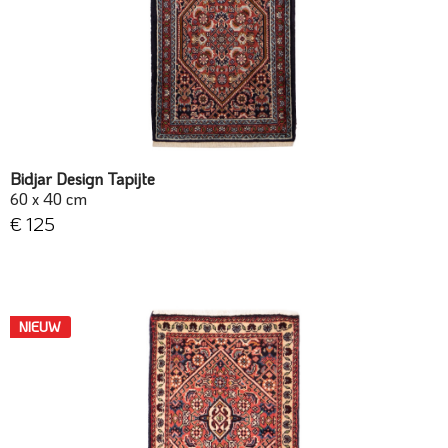
Bidjar Design Tapijte
60 x 40 cm
€ 125
NIEUW