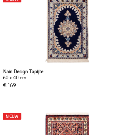
Nain Design Tapijte
60 x 40 cm
€ 169
NIEUW