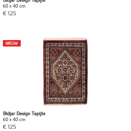
60 x 40 cm
€ 125
NIEUW
Bidjar Design Tapijte
60 x 40 cm
€ 125