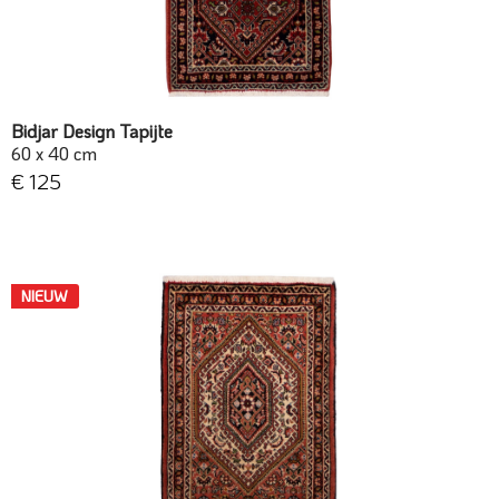
Bidjar Design Tapijte
60 x 40 cm
€ 125
NIEUW