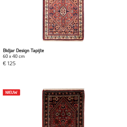
Bidjar Design Tapijte
60 x 40 cm
€ 125
NIEUW