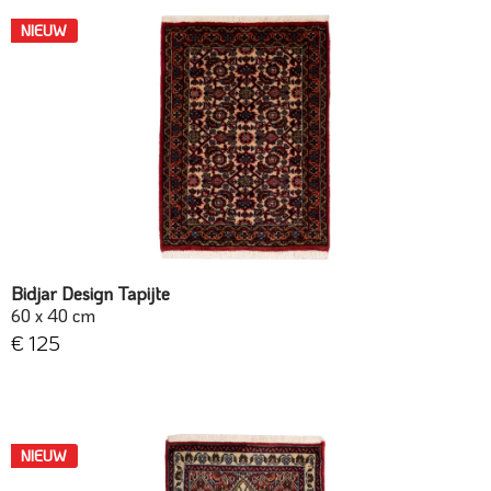
NIEUW
Bidjar Design Tapijte
60 x 40 cm
€ 125
NIEUW