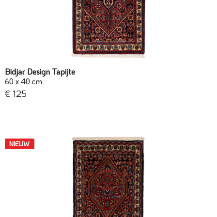
Bidjar Design Tapijte
60 x 40 cm
€ 125
NIEUW