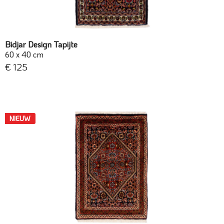
Bidjar Design Tapijte
60 x 40 cm
€ 125
NIEUW