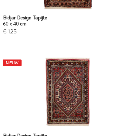
Bidjar Design Tapijte
60 x 40 cm
€ 125
NIEUW
Bidjar Design Tapijte