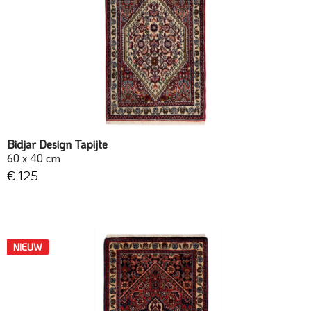
Bidjar Design Tapijte
60 x 40 cm
€ 125
NIEUW