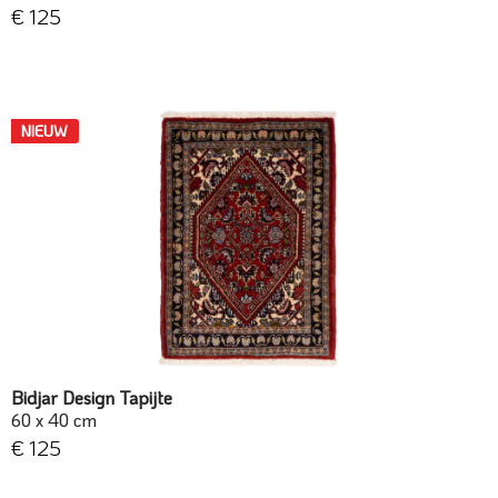
€ 125
NIEUW
Bidjar Design Tapijte
60 x 40 cm
€ 125