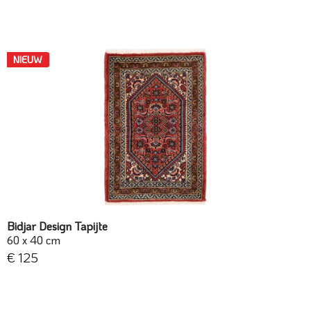
NIEUW
Bidjar Design Tapijte
60 x 40 cm
€ 125