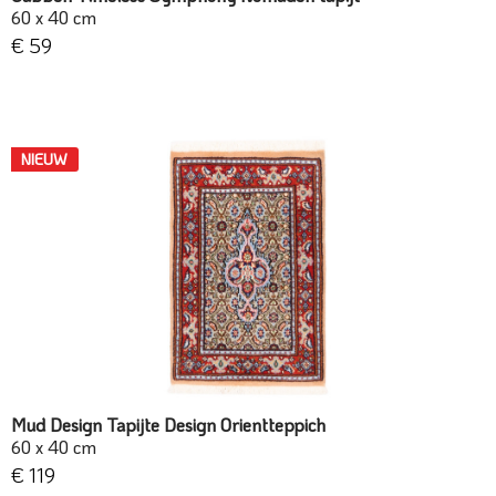
60 x 40 cm
€ 59
NIEUW
Mud Design Tapijte Design Orientteppich
60 x 40 cm
€ 119