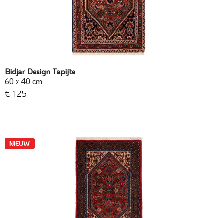
Bidjar Design Tapijte
60 x 40 cm
€ 125
NIEUW