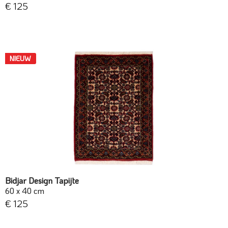
€ 125
NIEUW
Bidjar Design Tapijte
60 x 40 cm
€ 125