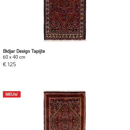
Bidjar Design Tapijte
60 x 40 cm
€ 125
NIEUW