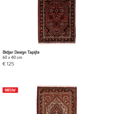
Bidjar Design Tapijte
60 x 40 cm
€ 125
NIEUW