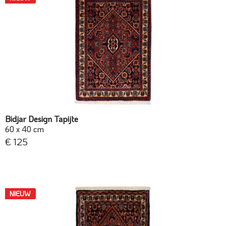
Bidjar Design Tapijte
60 x 40 cm
€ 125
NIEUW