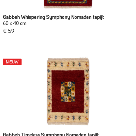
Gabbeh Whispering Symphony Nomaden tapijt
60 x 40 cm
€ 59
NIEUW
Gabbeh Timeless Symphony Nomaden tapijt