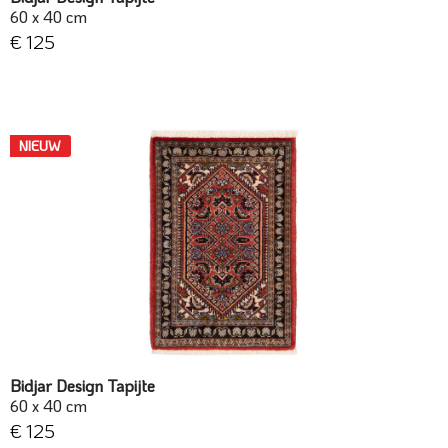
60 x 40 cm
€ 125
NIEUW
Bidjar Design Tapijte
60 x 40 cm
€ 125