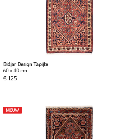
Bidjar Design Tapijte
60 x 40 cm
€ 125
NIEUW