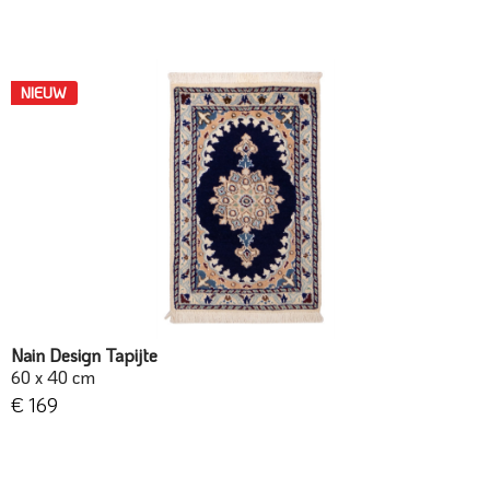
NIEUW
Nain Design Tapijte
60 x 40 cm
€ 169