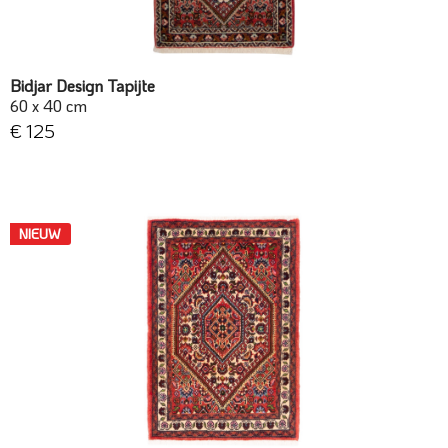
Bidjar Design Tapijte
60 x 40 cm
€ 125
NIEUW