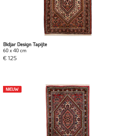
Bidjar Design Tapijte
60 x 40 cm
€ 125
NIEUW