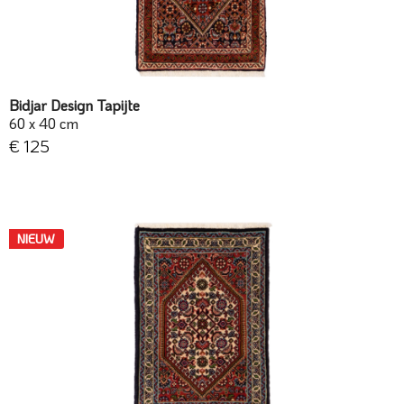
Bidjar Design Tapijte
60 x 40 cm
€ 125
NIEUW