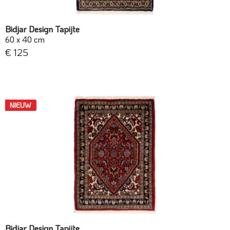
Bidjar Design Tapijte
60 x 40 cm
€ 125
NIEUW
Bidjar Design Tapijte