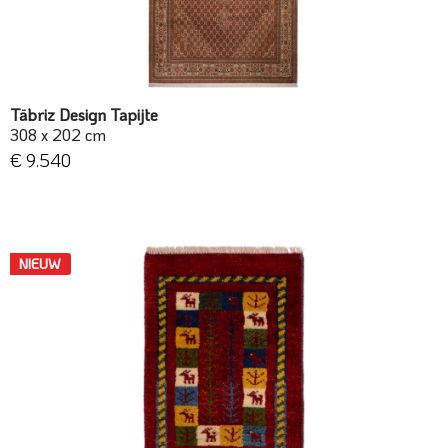
Täbriz Design Tapijte
308 x 202 cm
€ 9.540
NIEUW