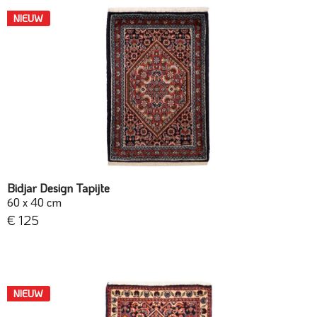
NIEUW
Bidjar Design Tapijte
60 x 40 cm
€ 125
NIEUW