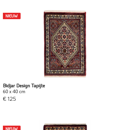
NIEUW
Bidjar Design Tapijte
60 x 40 cm
€ 125
NIEUW