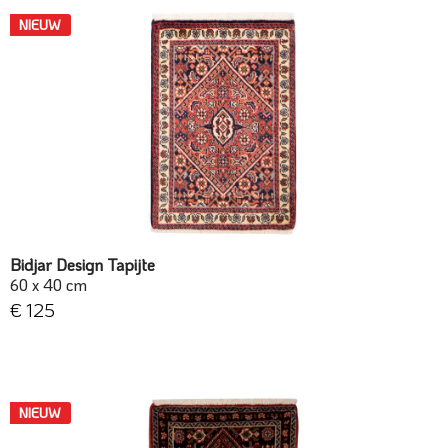
NIEUW
Bidjar Design Tapijte
60 x 40 cm
€ 125
NIEUW