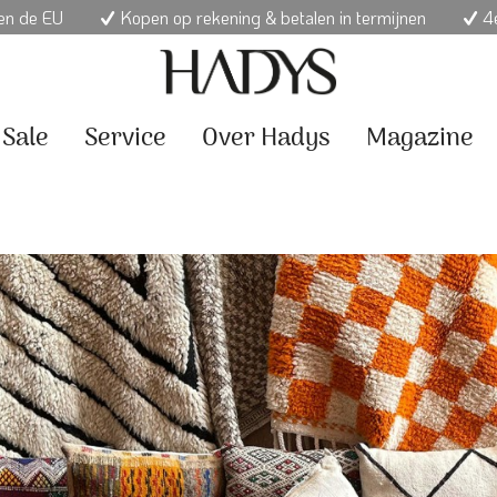
nen de EU
Kopen op rekening & betalen in termijnen
4e
Sale
Service
Over Hadys
Magazine