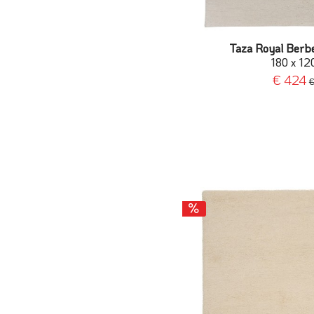
Taza Royal Berbe
180 x 12
€ 424
€