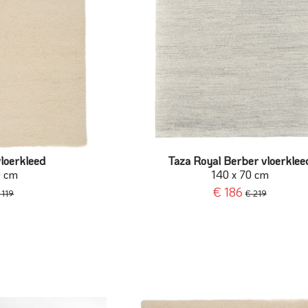
loerkleed
Taza Royal Berber vloerklee
0 cm
140 x 70 cm
€ 186
 119
€ 219