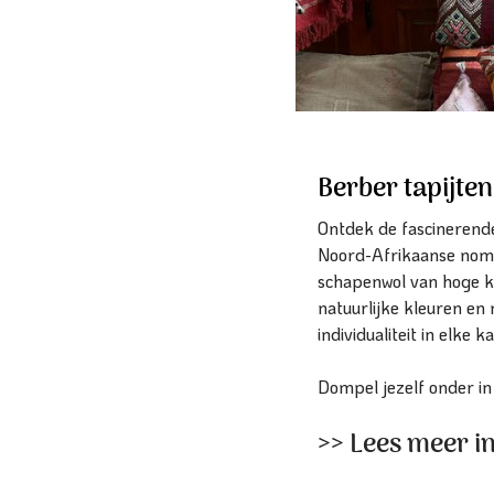
Berber tapijte
Ontdek de fascinerende
Noord-Afrikaanse nomad
schapenwol van hoge kwa
natuurlijke kleuren en
individualiteit in elke k
Dompel jezelf onder in
>> Lees meer i