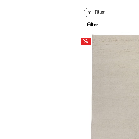
Filter
Filter