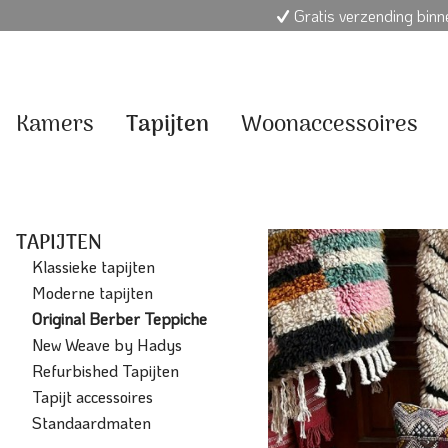
Gratis verzending bin
Kamers
Tapijten
Woonaccessoires
TAPIJTEN
Klassieke tapijten
Moderne tapijten
Original Berber Teppiche
New Weave by Hadys
Refurbished Tapijten
Tapijt accessoires
Standaardmaten