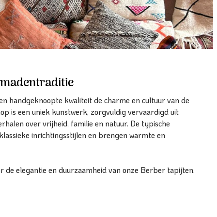
omadentraditie
 en handgeknoopte kwaliteit de charme en cultuur van de
op is een uniek kunstwerk, zorgvuldig vervaardigd uit
halen over vrijheid, familie en natuur. De typische
klassieke inrichtingsstijlen en brengen warmte en
r de elegantie en duurzaamheid van onze Berber tapijten.