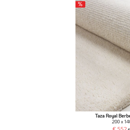
Taza Royal Berbe
200 x 14
€ 552