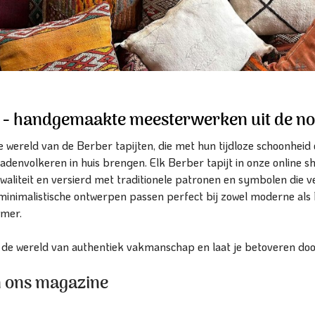
n - handgemaakte meesterwerken uit de n
 wereld van de Berber tapijten, die met hun tijdloze schoonheid
envolkeren in huis brengen. Elk Berber tapijt in onze online sh
liteit en versierd met traditionele patronen en symbolen die ver
 minimalistische ontwerpen passen perfect bij zowel moderne als 
amer.
 de wereld van authentiek vakmanschap en laat je betoveren doo
n ons magazine