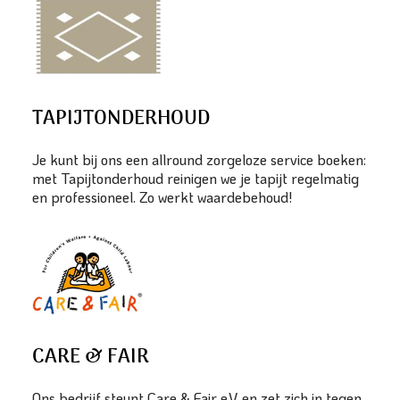
TAPIJTONDERHOUD
Je kunt bij ons een allround zorgeloze service boeken:
met Tapijtonderhoud reinigen we je tapijt regelmatig
en professioneel. Zo werkt waardebehoud!
CARE & FAIR
Ons bedrijf steunt Care & Fair e.V. en zet zich in tegen