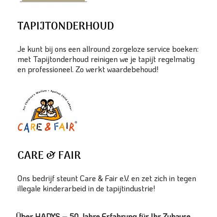
TAPIJTONDERHOUD
Je kunt bij ons een allround zorgeloze service boeken:
met Tapijtonderhoud reinigen we je tapijt regelmatig
en professioneel. Zo werkt waardebehoud!
CARE & FAIR
Ons bedrijf steunt Care & Fair e.V. en zet zich in tegen
illegale kinderarbeid in de tapijtindustrie!
Über HADYS – 50 Jahre Erfahrung für Ihr Zuhause