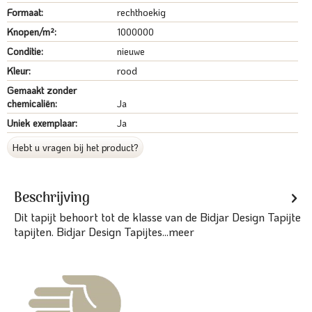
Formaat:
rechthoekig
Knopen/m²:
1000000
Conditie:
nieuwe
Kleur:
rood
Gemaakt zonder
chemicaliën:
Ja
Uniek exemplaar:
Ja
Hebt u vragen bij het product?
Beschrijving
Dit tapijt behoort tot de klasse van de Bidjar Design Tapijte
tapijten. Bidjar Design Tapijtes...
meer