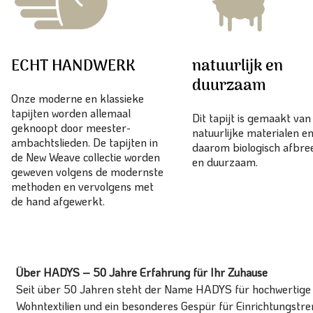
ECHT HANDWERK
natuurlijk en
duurzaam
Onze moderne en klassieke
tapijten worden allemaal
Dit tapijt is gemaakt va
geknoopt door meester-
natuurlijke materialen en
ambachtslieden. De tapijten in
daarom biologisch afbr
de New Weave collectie worden
en duurzaam.
geweven volgens de modernste
methoden en vervolgens met
de hand afgewerkt.
Über HADYS – 50 Jahre Erfahrung für Ihr Zuhause
Seit über 50 Jahren steht der Name HADYS für hochwertige T
Wohntextilien und ein besonderes Gespür für Einrichtungstren