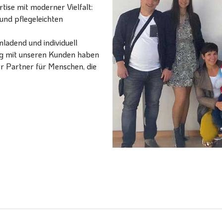
ise mit moderner Vielfalt:
und pflegeleichten
ladend und individuell
ang mit unseren Kunden haben
er Partner für Menschen, die