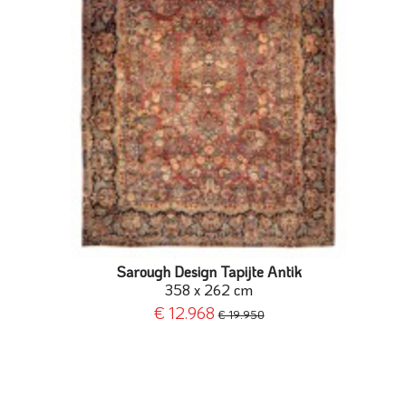
Sarough Design Tapijte Antik
358 x 262 cm
€ 12.968
€ 19.950