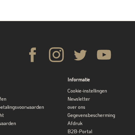
Informatie
Cookie-instellingen
fen
Newsletter
betalingsvoorwaarden
over ons
ht
Gegevensbescherming
waarden
Afdruk
B2B-Portal