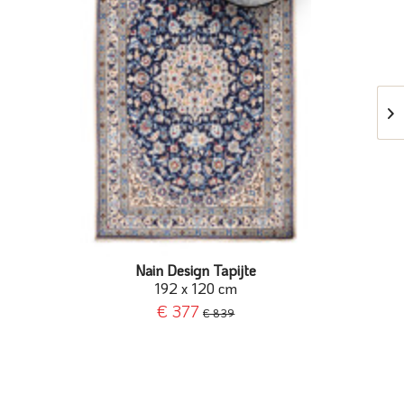
Nain Design Tapijte
192 x 120 cm
€ 377
€ 839