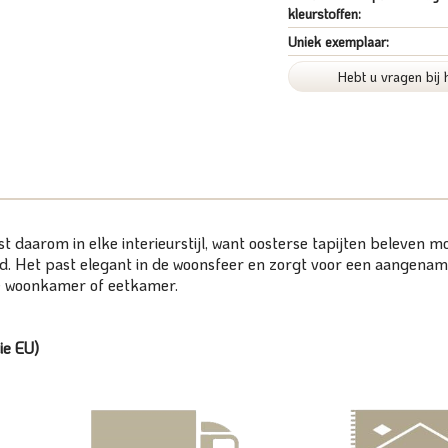
kleurstoffen:
Uniek exemplaar:
Hebt u vragen bij 
past daarom in elke interieurstijl, want oosterse tapijten beleven
end. Het past elegant in de woonsfeer en zorgt voor een aangename
 de woonkamer of eetkamer.
ie EU)