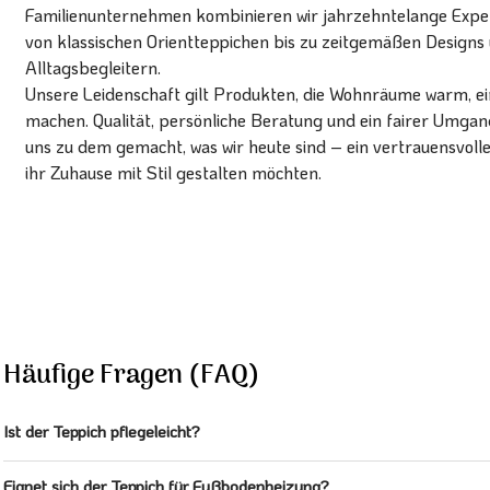
Familienunternehmen kombinieren wir jahrzehntelange Expert
von klassischen Orientteppichen bis zu zeitgemäßen Designs 
Alltagsbegleitern.
Unsere Leidenschaft gilt Produkten, die Wohnräume warm, ein
machen. Qualität, persönliche Beratung und ein fairer Umg
uns zu dem gemacht, was wir heute sind – ein vertrauensvoll
ihr Zuhause mit Stil gestalten möchten.
Häufige Fragen (FAQ)
Ist der Teppich pflegeleicht?
Eignet sich der Teppich für Fußbodenheizung?