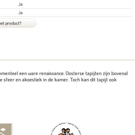
Ja
Ja
het product?
 momenteel een ware renaissance. Oosterse tapijten zijn bovenal
 sfeer en akoestiek in de kamer. Toch kan dit tapijt ook