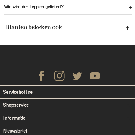
Wie wird der Teppich geliefert?
Klanten bekeken ook
Servicehotline
Shopservice
Informatie
Nieuwsbrief