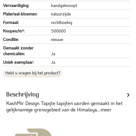
Vervaardiging:
handgeknoopt
Materiaal-bloemen:
natuurzijde
Formaat:
rechthoekig
Knopen/m²:
500000
Conditie:
nieuwe
Gemaakt zonder
chemicaliën:
Ja
Uniek exemplaar:
Ja
Hebt u vragen bij het product?
Beschrijving
KashMir Design Tapijte tapijten worden gemaakt in het
gelijknamige grensgebied van de Himalaya,...
meer