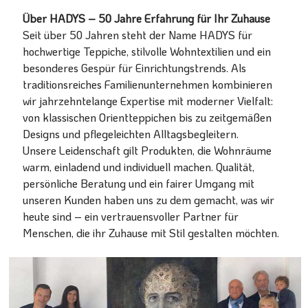
Über HADYS – 50 Jahre Erfahrung für Ihr Zuhause
Seit über 50 Jahren steht der Name HADYS für
hochwertige Teppiche, stilvolle Wohntextilien und ein
besonderes Gespür für Einrichtungstrends. Als
traditionsreiches Familienunternehmen kombinieren
wir jahrzehntelange Expertise mit moderner Vielfalt:
von klassischen Orientteppichen bis zu zeitgemäßen
Designs und pflegeleichten Alltagsbegleitern.
Unsere Leidenschaft gilt Produkten, die Wohnräume
warm, einladend und individuell machen. Qualität,
persönliche Beratung und ein fairer Umgang mit
unseren Kunden haben uns zu dem gemacht, was wir
heute sind – ein vertrauensvoller Partner für
Menschen, die ihr Zuhause mit Stil gestalten möchten.