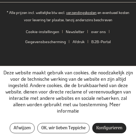
* Alle prijzen incl. wettelijke btw excl.
verzendingskosten
en eventueel kosten
voor levering ter plaatse, tenzij anderszins beschreven
Cookie-instellingen
Newsletter
over ons
Gegevensbescherming
Afdruk
B2B-Portal
Deze website maakt gebruik van cookies, die noodzakelijk zijn
voor de technische werking van de website en zijn altijd
ingesteld. Andere cookies, die de bruikbaarheid van deze
website, dienen voor directe reclame of vereenvoudigen van
interactie met andere websites en sociale netwerken, zal
alleen worden gebruikt met uw toestemming.
Meer
informatie
Afwijzen
OK, wir lieben Teppiche
Konfigurieren