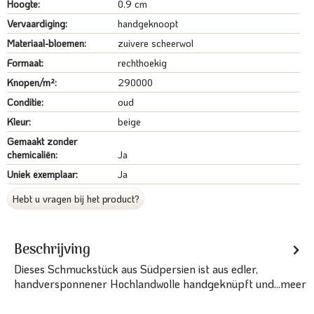
Hoogte:
0.9 cm
Vervaardiging:
handgeknoopt
Materiaal-bloemen:
zuivere scheerwol
Formaat:
rechthoekig
Knopen/m²:
290000
Conditie:
oud
Kleur:
beige
Gemaakt zonder
chemicaliën:
Ja
Uniek exemplaar:
Ja
Hebt u vragen bij het product?
Beschrijving
Dieses Schmuckstück aus Südpersien ist aus edler,
handversponnener Hochlandwolle handgeknüpft und...
meer