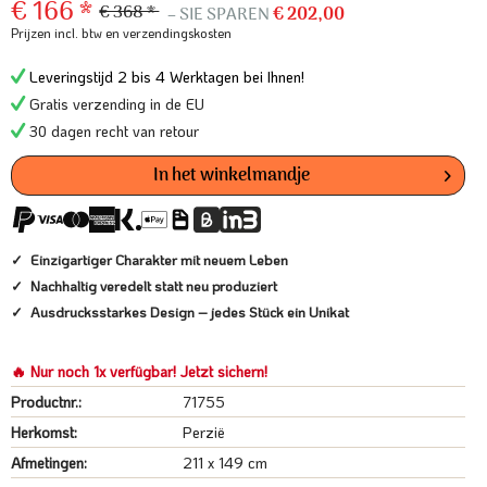
€ 166 *
€ 368 *
– SIE SPAREN
€ 202,00
Prijzen incl. btw
en verzendingskosten
Leveringstijd 2 bis 4 Werktagen bei Ihnen!
Gratis verzending in de EU
30 dagen recht van retour
In het winkelmandje
Einzigartiger Charakter mit neuem Leben
Nachhaltig veredelt statt neu produziert
Ausdrucksstarkes Design – jedes Stück ein Unikat
🔥 Nur noch 1x verfügbar! Jetzt sichern!
Productnr.:
71755
Herkomst:
Perzië
Afmetingen:
211 x 149 cm