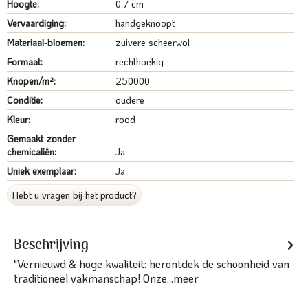
Hoogte:
0.7 cm
Vervaardiging:
handgeknoopt
Materiaal-bloemen:
zuivere scheerwol
Formaat:
rechthoekig
Knopen/m²:
250000
Conditie:
oudere
Kleur:
rood
Gemaakt zonder
chemicaliën:
Ja
Uniek exemplaar:
Ja
Hebt u vragen bij het product?
Beschrijving
"Vernieuwd & hoge kwaliteit: herontdek de schoonheid van
traditioneel vakmanschap! Onze...
meer