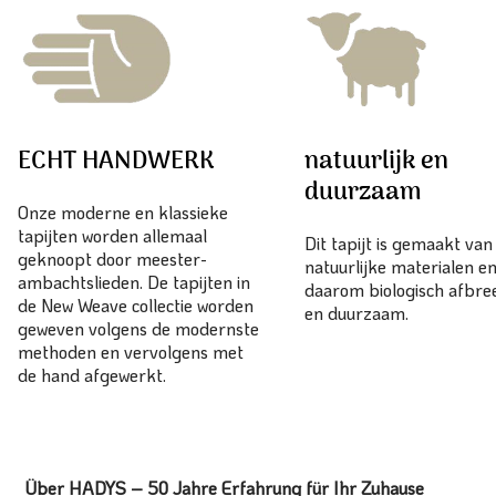
ECHT HANDWERK
natuurlijk en
duurzaam
Onze moderne en klassieke
tapijten worden allemaal
Dit tapijt is gemaakt va
geknoopt door meester-
natuurlijke materialen en
ambachtslieden. De tapijten in
daarom biologisch afbr
de New Weave collectie worden
en duurzaam.
geweven volgens de modernste
methoden en vervolgens met
de hand afgewerkt.
Über HADYS – 50 Jahre Erfahrung für Ihr Zuhause