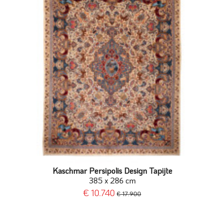
Kaschmar Persipolis Design Tapijte
385 x 286 cm
€ 10.740
€ 17.900