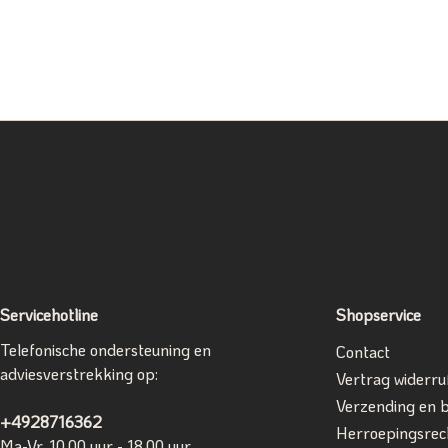
Servicehotline
Shopservice
Telefonische ondersteuning en
Contact
adviesverstrekking op:
Vertrag widerru
Verzending en 
+4928716362
Herroepingsrec
Ma-Vr, 10.00 uur - 18.00 uur