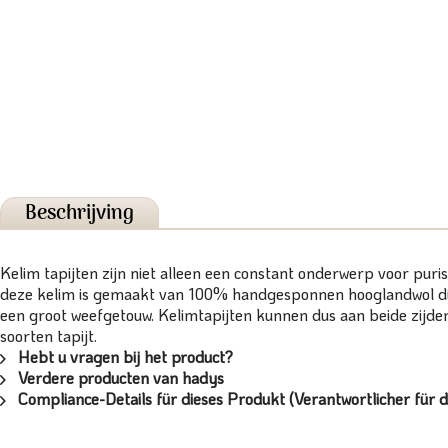
Beschrijving
Kelim tapijten zijn niet alleen een constant onderwerp voor puri
deze kelim is gemaakt van 100% handgesponnen hooglandwol die i
een groot weefgetouw. Kelimtapijten kunnen dus aan beide zijde
soorten tapijt.
Hebt u vragen bij het product?
Verdere producten van hadys
Compliance-Details für dieses Produkt (Verantwortlicher für d