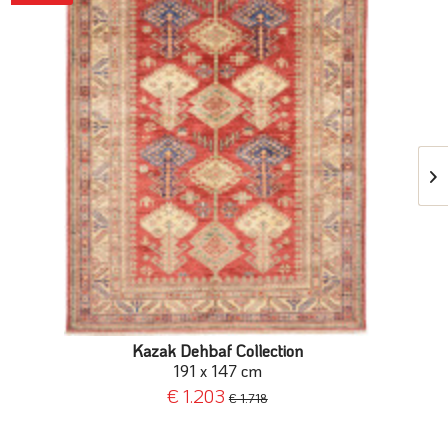
Kazak Dehbaf Collection
191 x 147 cm
€ 1.203
€ 1.718