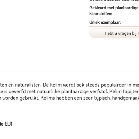
Gekleurd met plantaardige
kleurstoffen:
Uniek exemplaar:
Hebt u vragen bij 
sten en naturalisten. De kelim wordt ook steeds populairder in mo
s geverfd met natuurlijke plantaardige verfstof. Kelim tapijten
n worden gebruikt. Kelims hebben een zeer typisch, handgemaakt 
ie EU)