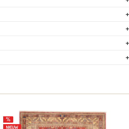
NIEUW