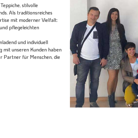
eppiche, stilvolle
ds. Als traditionsreiches
ise mit moderner Vielfalt:
und pflegeleichten
ladend und individuell
ang mit unseren Kunden haben
er Partner für Menschen, die