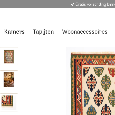
Gratis verzending bin
Kamers
Tapijten
Woonaccessoires