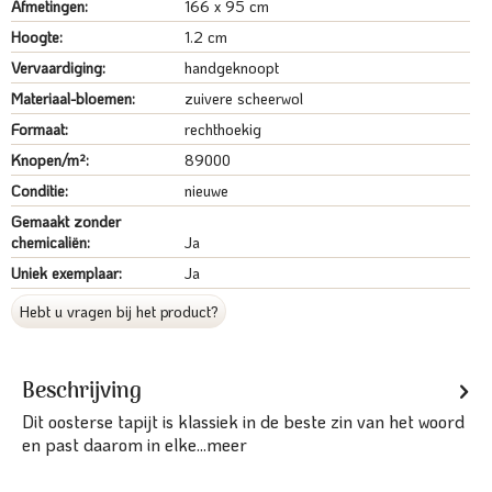
Afmetingen:
166 x 95 cm
Hoogte:
1.2 cm
Vervaardiging:
handgeknoopt
Materiaal-bloemen:
zuivere scheerwol
Formaat:
rechthoekig
Knopen/m²:
89000
Conditie:
nieuwe
Gemaakt zonder
chemicaliën:
Ja
Uniek exemplaar:
Ja
Hebt u vragen bij het product?
Beschrijving
Dit oosterse tapijt is klassiek in de beste zin van het woord
en past daarom in elke...
meer