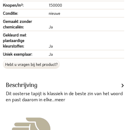
Knopen/m²:
150000
Conditie:
nieuwe
Gemaakt zonder
chemicaliën:
Ja
Gekleurd met
plantaardige
kleurstoffen:
Ja
Uniek exemplaar:
Ja
Hebt u vragen bij het product?
Beschrijving
Dit oosterse tapijt is klassiek in de beste zin van het woord
en past daarom in elke...
meer