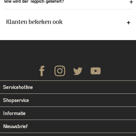
Wie wird der Teppich geliefert?
Klanten bekeken ook
Servicehotline
Shopservice
Informatie
Nieuwsbrief