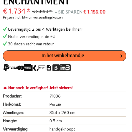
ENCHANTMENT
€ 1.734 *
€ 2.890 *
– SIE SPAREN
€ 1.156,00
Prijzen incl. btw
en verzendingskosten
Leveringstijd 2 bis 4 Werktagen bei Ihnen!
Gratis verzending in de EU
30 dagen recht van retour
In het winkelmandje
🔥 Nur noch 1x verfügbar! Jetzt sichern!
Productnr.:
71036
Herkomst:
Perzië
Afmetingen:
354 x 260 cm
Hoogte:
0.5 cm
Vervaardiging:
handgeknoopt