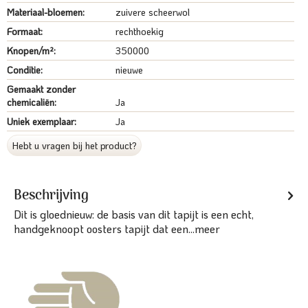
Materiaal-bloemen:
zuivere scheerwol
Formaat:
rechthoekig
Knopen/m²:
350000
Conditie:
nieuwe
Gemaakt zonder
chemicaliën:
Ja
Uniek exemplaar:
Ja
Hebt u vragen bij het product?
Beschrijving
Dit is gloednieuw: de basis van dit tapijt is een echt,
handgeknoopt oosters tapijt dat een...
meer