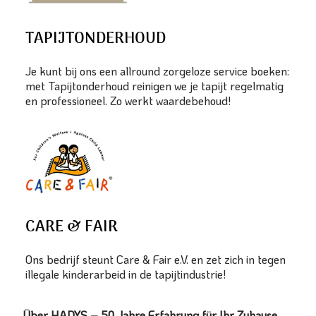
TAPIJTONDERHOUD
Je kunt bij ons een allround zorgeloze service boeken:
met Tapijtonderhoud reinigen we je tapijt regelmatig
en professioneel. Zo werkt waardebehoud!
CARE & FAIR
Ons bedrijf steunt Care & Fair e.V. en zet zich in tegen
illegale kinderarbeid in de tapijtindustrie!
Über HADYS – 50 Jahre Erfahrung für Ihr Zuhause