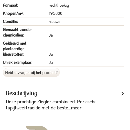
Formaat:
rechthoekig
Knopen/m²:
195000
Conditie:
nieuwe
Gemaakt zonder
chemicaliën:
Ja
Gekleurd met
plantaardige
kleurstoffen:
Ja
Uniek exemplaar:
Ja
Hebt u vragen bij het product?
Beschrijving
Deze prachtige Ziegler combineert Perzische
tapijtweeftraditie met de beste...
meer