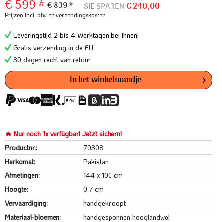
€ 599 *
€ 839 *
– SIE SPAREN
€ 240,00
Prijzen incl. btw
en verzendingskosten
Leveringstijd 2 bis 4 Werktagen bei Ihnen!
Gratis verzending in de EU
30 dagen recht van retour
In het winkelmandje
🔥 Nur noch 1x verfügbar! Jetzt sichern!
Productnr.:
70308
Herkomst:
Pakistan
Afmetingen:
144 x 100 cm
Hoogte:
0.7 cm
Vervaardiging:
handgeknoopt
Materiaal-bloemen:
handgesponnen hooglandwol