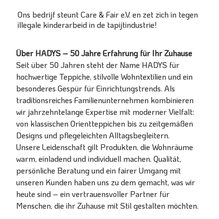
Ons bedrijf steunt Care & Fair e.V. en zet zich in tegen
illegale kinderarbeid in de tapijtindustrie!
Über HADYS – 50 Jahre Erfahrung für Ihr Zuhause
Seit über 50 Jahren steht der Name HADYS für
hochwertige Teppiche, stilvolle Wohntextilien und ein
besonderes Gespür für Einrichtungstrends. Als
traditionsreiches Familienunternehmen kombinieren
wir jahrzehntelange Expertise mit moderner Vielfalt:
von klassischen Orientteppichen bis zu zeitgemäßen
Designs und pflegeleichten Alltagsbegleitern.
Unsere Leidenschaft gilt Produkten, die Wohnräume
warm, einladend und individuell machen. Qualität,
persönliche Beratung und ein fairer Umgang mit
unseren Kunden haben uns zu dem gemacht, was wir
heute sind – ein vertrauensvoller Partner für
Menschen, die ihr Zuhause mit Stil gestalten möchten.