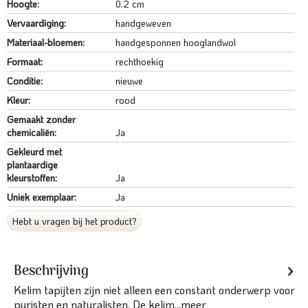
Hoogte:
0.2 cm
Vervaardiging:
handgeweven
Materiaal-bloemen:
handgesponnen hooglandwol
Formaat:
rechthoekig
Conditie:
nieuwe
Kleur:
rood
Gemaakt zonder
chemicaliën:
Ja
Gekleurd met
plantaardige
kleurstoffen:
Ja
Uniek exemplaar:
Ja
Hebt u vragen bij het product?
Beschrijving
Kelim tapijten zijn niet alleen een constant onderwerp voor
puristen en naturalisten. De kelim...
meer