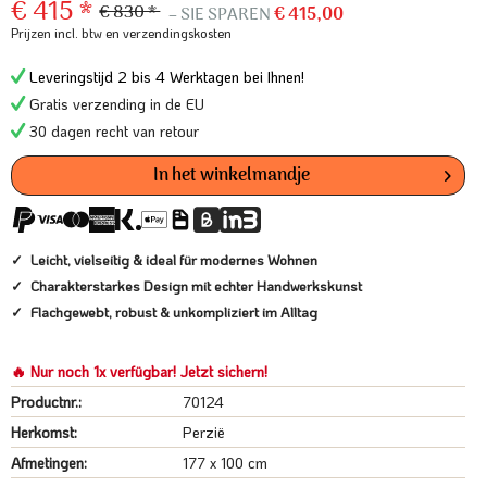
€ 415 *
€ 830 *
– SIE SPAREN
€ 415,00
Prijzen incl. btw
en verzendingskosten
Leveringstijd 2 bis 4 Werktagen bei Ihnen!
Gratis verzending in de EU
30 dagen recht van retour
In het winkelmandje
Leicht, vielseitig & ideal für modernes Wohnen
Charakterstarkes Design mit echter Handwerkskunst
Flachgewebt, robust & unkompliziert im Alltag
🔥 Nur noch 1x verfügbar! Jetzt sichern!
Productnr.:
70124
Herkomst:
Perzië
Afmetingen:
177 x 100 cm