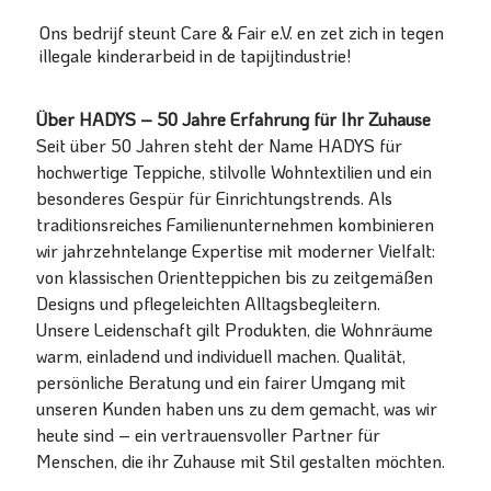
Ons bedrijf steunt Care & Fair e.V. en zet zich in tegen
illegale kinderarbeid in de tapijtindustrie!
Über HADYS – 50 Jahre Erfahrung für Ihr Zuhause
Seit über 50 Jahren steht der Name HADYS für
hochwertige Teppiche, stilvolle Wohntextilien und ein
besonderes Gespür für Einrichtungstrends. Als
traditionsreiches Familienunternehmen kombinieren
wir jahrzehntelange Expertise mit moderner Vielfalt:
von klassischen Orientteppichen bis zu zeitgemäßen
Designs und pflegeleichten Alltagsbegleitern.
Unsere Leidenschaft gilt Produkten, die Wohnräume
warm, einladend und individuell machen. Qualität,
persönliche Beratung und ein fairer Umgang mit
unseren Kunden haben uns zu dem gemacht, was wir
heute sind – ein vertrauensvoller Partner für
Menschen, die ihr Zuhause mit Stil gestalten möchten.