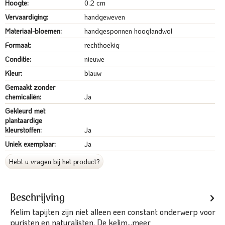
Hoogte:
0.2 cm
Vervaardiging:
handgeweven
Materiaal-bloemen:
handgesponnen hooglandwol
Formaat:
rechthoekig
Conditie:
nieuwe
Kleur:
blauw
Gemaakt zonder
chemicaliën:
Ja
Gekleurd met
plantaardige
kleurstoffen:
Ja
Uniek exemplaar:
Ja
Hebt u vragen bij het product?
Beschrijving
Kelim tapijten zijn niet alleen een constant onderwerp voor
puristen en naturalisten. De kelim...
meer