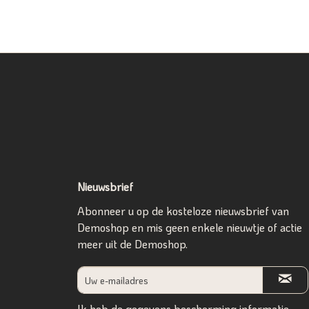
Nieuwsbrief
Abonneer u op de kosteloze nieuwsbrief van
Demoshop en mis geen enkele nieuwtje of actie
meer uit de Demoshop.
Ik heb de
gegevens bescherming informatie