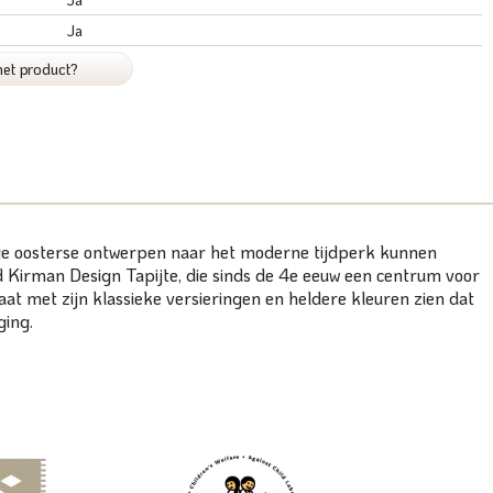
Ja
het product?
tige oosterse ontwerpen naar het moderne tijdperk kunnen
ad Kirman Design Tapijte, die sinds de 4e eeuw een centrum voor
aat met zijn klassieke versieringen en heldere kleuren zien dat
ging.