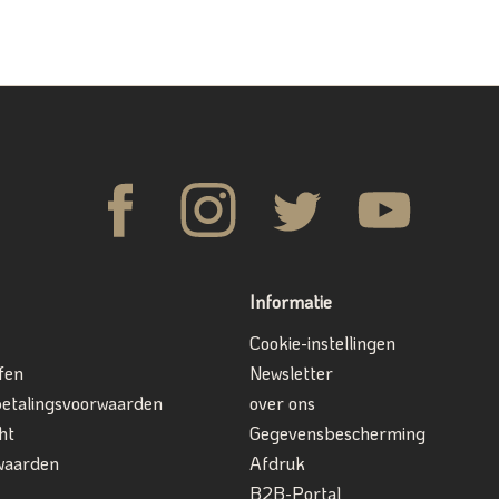
Informatie
Cookie-instellingen
fen
Newsletter
betalingsvoorwaarden
over ons
ht
Gegevensbescherming
waarden
Afdruk
B2B-Portal