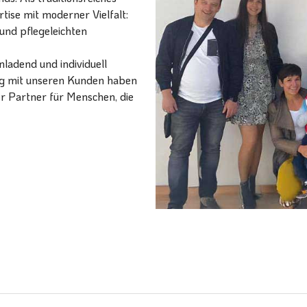
ise mit moderner Vielfalt:
und pflegeleichten
ladend und individuell
ang mit unseren Kunden haben
er Partner für Menschen, die