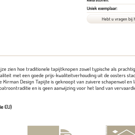
Uniek exemplaar:
Hebt u vragen bij 
jze zien hoe traditionele tapijtknopen zowel typische als prach
liteit met een goede prijs-kwaliteitverhouding uit de oosters st
ze Kirman Design Tapijte is geknoopt van zuivere schapenwol en l
patroontraditie en is geen aanwijzing voor het land van vervaardi
ie EU)