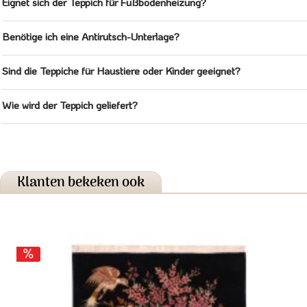
Eignet sich der Teppich für Fußbodenheizung?
Benötige ich eine Antirutsch-Unterlage?
Sind die Teppiche für Haustiere oder Kinder geeignet?
Wie wird der Teppich geliefert?
Klanten bekeken ook