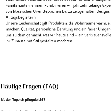
Familienunternehmen kombinieren wir jahrzehntelange Expert
von klassischen Orientteppichen bis zu zeitgemäßen Designs 
Alltagsbegleitern.
Unsere Leidenschaft gilt Produkten, die Wohnräume warm, ein
machen. Qualität, persönliche Beratung und ein fairer Umg
uns zu dem gemacht, was wir heute sind – ein vertrauensvoll
ihr Zuhause mit Stil gestalten möchten.
Häufige Fragen (FAQ)
Ist der Teppich pflegeleicht?