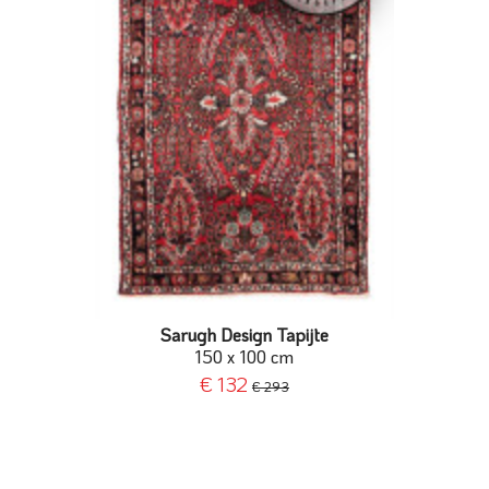
Sarugh Design Tapijte
150 x 100 cm
€ 132
€ 293