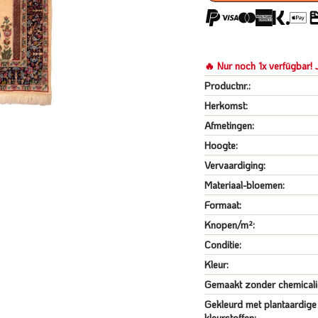
🔥 Nur noch 1x verfügbar! J
Productnr.:
Herkomst:
Afmetingen:
Hoogte:
Vervaardiging:
Materiaal-bloemen:
Formaat:
Knopen/m²:
Conditie:
Kleur:
Gemaakt zonder chemicali
Gekleurd met plantaardige
kleurstoffen: