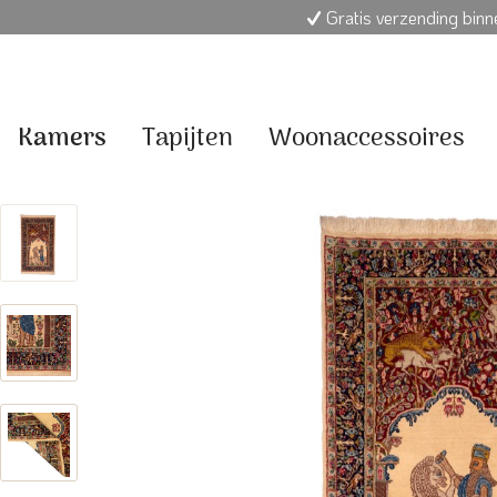
Gratis verzending bin
Kamers
Tapijten
Woonaccessoires