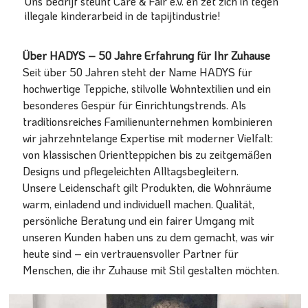
Ons bedrijf steunt Care & Fair e.V. en zet zich in tegen
illegale kinderarbeid in de tapijtindustrie!
Über HADYS – 50 Jahre Erfahrung für Ihr Zuhause
Seit über 50 Jahren steht der Name HADYS für
hochwertige Teppiche, stilvolle Wohntextilien und ein
besonderes Gespür für Einrichtungstrends. Als
traditionsreiches Familienunternehmen kombinieren
wir jahrzehntelange Expertise mit moderner Vielfalt:
von klassischen Orientteppichen bis zu zeitgemäßen
Designs und pflegeleichten Alltagsbegleitern.
Unsere Leidenschaft gilt Produkten, die Wohnräume
warm, einladend und individuell machen. Qualität,
persönliche Beratung und ein fairer Umgang mit
unseren Kunden haben uns zu dem gemacht, was wir
heute sind – ein vertrauensvoller Partner für
Menschen, die ihr Zuhause mit Stil gestalten möchten.