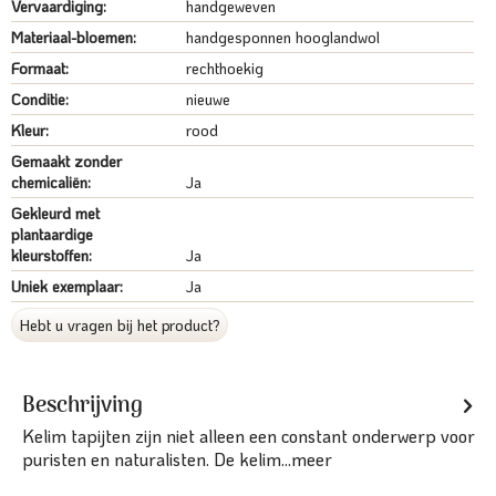
Vervaardiging:
handgeweven
Materiaal-bloemen:
handgesponnen hooglandwol
Formaat:
rechthoekig
Conditie:
nieuwe
Kleur:
rood
Gemaakt zonder
chemicaliën:
Ja
Gekleurd met
plantaardige
kleurstoffen:
Ja
Uniek exemplaar:
Ja
Hebt u vragen bij het product?
Beschrijving
Kelim tapijten zijn niet alleen een constant onderwerp voor
puristen en naturalisten. De kelim...
meer