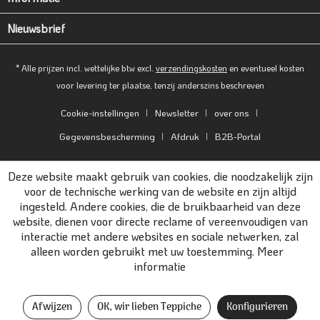
Nieuwsbrief
* Alle prijzen incl. wettelijke btw excl.
verzendingskosten
en eventueel kosten
voor levering ter plaatse, tenzij anderszins beschreven
Cookie-instellingen
Newsletter
over ons
Gegevensbescherming
Afdruk
B2B-Portal
Deze website maakt gebruik van cookies, die noodzakelijk zijn
voor de technische werking van de website en zijn altijd
ingesteld. Andere cookies, die de bruikbaarheid van deze
website, dienen voor directe reclame of vereenvoudigen van
interactie met andere websites en sociale netwerken, zal
alleen worden gebruikt met uw toestemming.
Meer
informatie
Afwijzen
OK, wir lieben Teppiche
Konfigurieren