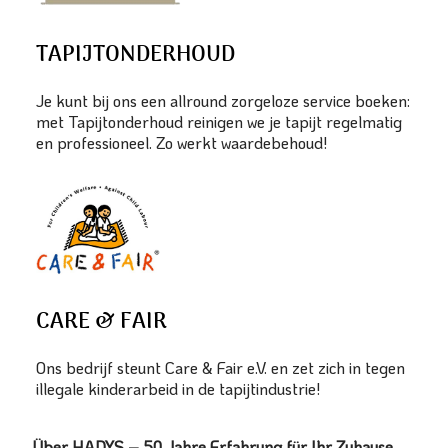
TAPIJTONDERHOUD
Je kunt bij ons een allround zorgeloze service boeken:
met Tapijtonderhoud reinigen we je tapijt regelmatig
en professioneel. Zo werkt waardebehoud!
CARE & FAIR
Ons bedrijf steunt Care & Fair e.V. en zet zich in tegen
illegale kinderarbeid in de tapijtindustrie!
Über HADYS – 50 Jahre Erfahrung für Ihr Zuhause