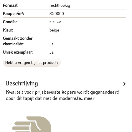
Formaat:
rechthoekig
Knopen/m²:
350000
Conditie:
nieuwe
Kleur:
beige
Gemaakt zonder
chemicaliën:
Ja
Uniek exemplaar:
Ja
Hebt u vragen bij het product?
Beschrijving
Kwaliteit voor prijsbewuste kopers wordt gegarandeerd
door dit tapijt dat met de modernste...
meer