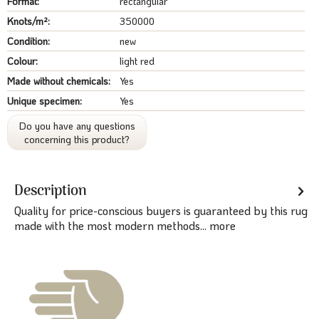
Format:
rectangular
Knots/m²:
350000
Condition:
new
Colour:
light red
Made without chemicals:
Yes
Unique specimen:
Yes
Do you have any questions
concerning this product?
Description
Quality for price-conscious buyers is guaranteed by this rug
made with the most modern methods...
more