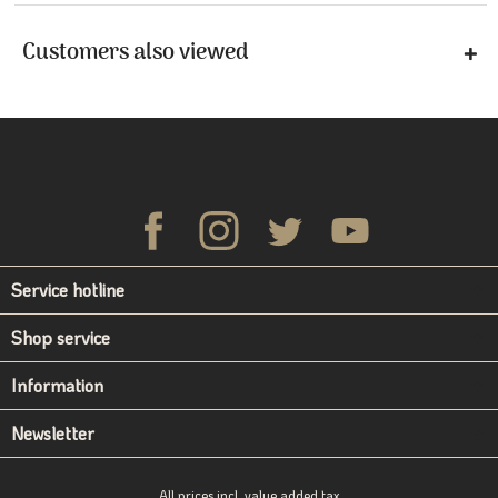
Customers also viewed
Service hotline
Shop service
Information
Newsletter
All prices incl. value added tax