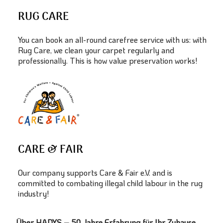
RUG CARE
You can book an all-round carefree service with us: with
Rug Care, we clean your carpet regularly and
professionally. This is how value preservation works!
CARE & FAIR
Our company supports Care & Fair e.V. and is
committed to combating illegal child labour in the rug
industry!
Über HADYS – 50 Jahre Erfahrung für Ihr Zuhause