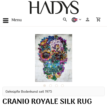
Menu
english
Geknüpfte Bodenkunst seit 1975
CRANIO ROYALE SILK RUG