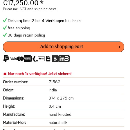
€17,250.00 *
Prices incl. VAT
and shipping costs
Delivery time 2 bis 4 Werktagen bei Ihnen!
free shipping
30 days return policy
Add to
shopping cart
🔥 Nur noch 1x verfügbar! Jetzt sichern!
Order number:
71562
Origin:
India
Dimensions:
374 x 275 cm
Height:
0.4 cm
Manufacture:
hand knotted
Material-Flor:
natural silk