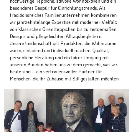
hochwertige Teppiche, stilvolle Wohntextilien und ein
besonderes Gespür für Einrichtungstrends. Als
traditionsreiches Familienunternehmen kombinieren
wir jahrzehntelange Expertise mit moderner Vielfalt:
von klassischen Orientteppichen bis zu zeitgemäßen
Designs und pflegeleichten Alltagsbegleitern.
Unsere Leidenschaft gilt Produkten, die Wohnräume
warm, einladend und individuell machen. Qualität,
persönliche Beratung und ein fairer Umgang mit
unseren Kunden haben uns zu dem gemacht, was wir
heute sind – ein vertrauensvoller Partner für
Menschen, die ihr Zuhause mit Stil gestalten möchten.