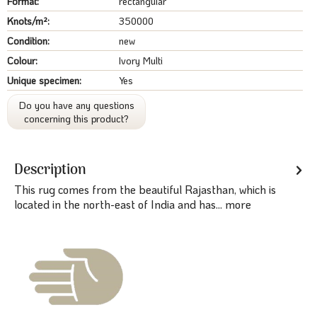
Format:
rectangular
Knots/m²:
350000
Condition:
new
Colour:
Ivory Multi
Unique specimen:
Yes
Do you have any questions
concerning this product?
Description
This rug comes from the beautiful Rajasthan, which is
located in the north-east of India and has...
more