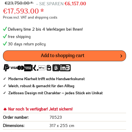
€23,750.00 *
– SIE SPAREN
€6,157.00
€17,593.00 *
Prices incl. VAT
and shipping costs
Delivery time 2 bis 4 Werktagen bei Ihnen!
free shipping
30 days return policy
Add to
shopping cart
Moderne Klarheit trifft echte Handwerkskunst
Weich, robust & gemacht für den Alltag
Zeitloses Design mit Charakter – jedes Stück ein Unikat
🔥 Nur noch 1x verfügbar! Jetzt sichern!
Order number:
70523
Dimensions:
317 x 255 cm