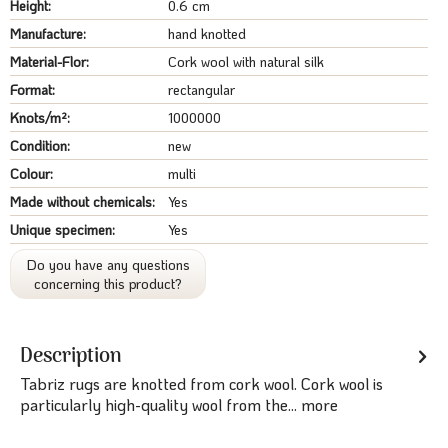
Height:
0.6 cm
Manufacture:
hand knotted
Material-Flor:
Cork wool with natural silk
Format:
rectangular
Knots/m²:
1000000
Condition:
new
Colour:
multi
Made without chemicals:
Yes
Unique specimen:
Yes
Do you have any questions
concerning this product?
Description
Tabriz rugs are knotted from cork wool. Cork wool is
particularly high-quality wool from the...
more