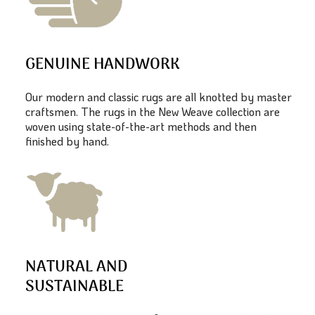
GENUINE HANDWORK
Our modern and classic rugs are all knotted by master
craftsmen. The rugs in the New Weave collection are
woven using state-of-the-art methods and then
finished by hand.
NATURAL AND
SUSTAINABLE