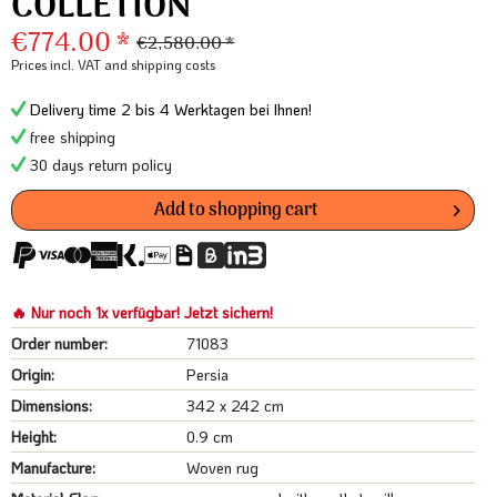
COLLETION
€774.00 *
€2,580.00 *
Prices incl. VAT
and shipping costs
Delivery time 2 bis 4 Werktagen bei Ihnen!
free shipping
30 days return policy
Add to
shopping cart
🔥 Nur noch 1x verfügbar! Jetzt sichern!
Order number:
71083
Origin:
Persia
Dimensions:
342 x 242 cm
Height:
0.9 cm
Manufacture:
Woven rug