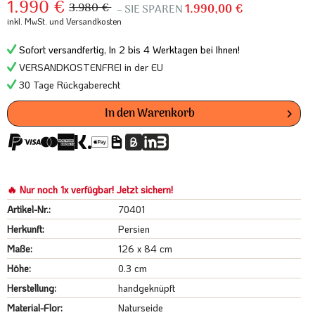
1.990 €
3.980 €
– SIE SPAREN
1.990,00 €
inkl. MwSt.
und Versandkosten
Sofort versandfertig, In 2 bis 4 Werktagen bei Ihnen!
VERSANDKOSTENFREI in der EU
30 Tage Rückgaberecht
In den
Warenkorb
🔥 Nur noch 1x verfügbar! Jetzt sichern!
Artikel-Nr.:
70401
Herkunft:
Persien
Maße:
126 x 84 cm
Höhe:
0.3 cm
Herstellung:
handgeknüpft
Material-Flor:
Naturseide