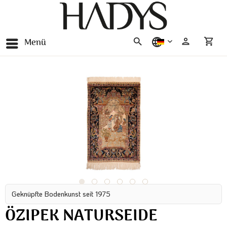
Menü
deutsch
Geknüpfte Bodenkunst seit 1975
ÖZIPEK NATURSEIDE