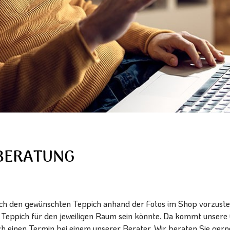
OBERATUNG
sich den gewünschten Teppich anhand der Fotos im Shop vorzustel
e Teppich für den jeweiligen Raum sein könnte. Da kommt unsere 
ch einen Termin bei einem unserer Berater. Wir beraten Sie ge