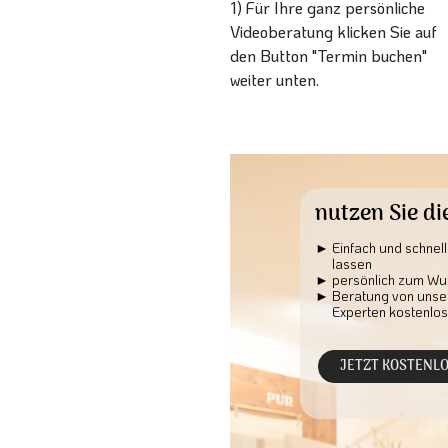
1) Für Ihre ganz persönliche
Videoberatung klicken Sie auf
den Button "Termin buchen"
weiter unten.
nutzen Sie di
Einfach und schnel
lassen
persönlich zum Wu
Beratung von unser
Experten kostenlos
JETZT KOSTENL