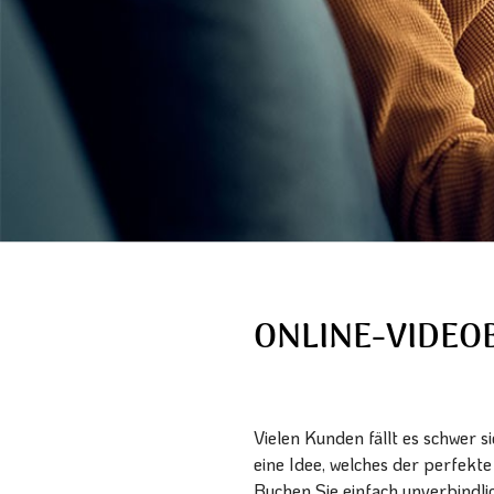
ONLINE-VIDE
Vielen Kunden fällt es schwer 
eine Idee, welches der perfekt
Buchen Sie einfach unverbindli