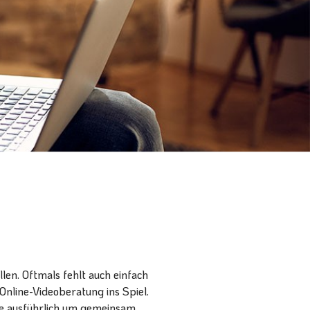
len. Oftmals fehlt auch einfach
Online-Videoberatung ins Spiel.
rne ausführlich um gemeinsam