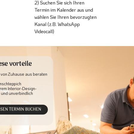
2) Suchen Sie sich Ihren
Termin im Kalender aus und
wählen Sie Ihren bevorzugten
Kanal (z.B. WhatsApp
Videocall)
ese vorteile
l von Zuhause aus beraten 
nschteppich
em Interior-Design-
 und unverbindlich
OSEN TERMIN BUCHEN