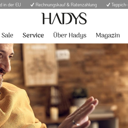
d in der EU
Rechnungskauf & Ratenzahlung
Teppich-
Sale
Service
Über Hadys
Magazin