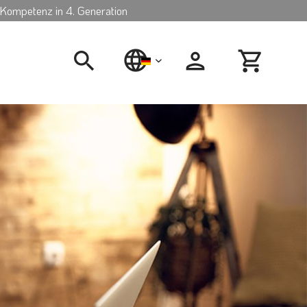
Kompetenz in 4. Generation
deutsch