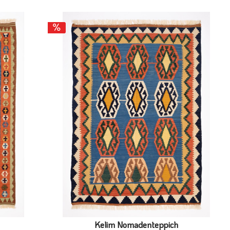
Kelim Nomadenteppich