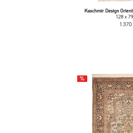
Kaschmir Design Orient
128 x 7
1.370