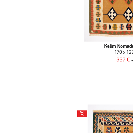
Kelim Nomad
170 x 12
357 €