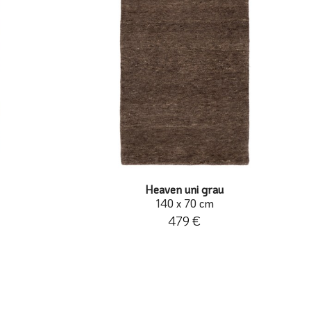
Heaven uni grau
140 x 70 cm
479 €