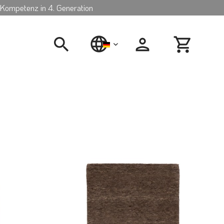
Kompetenz in 4. Generation
deutsch