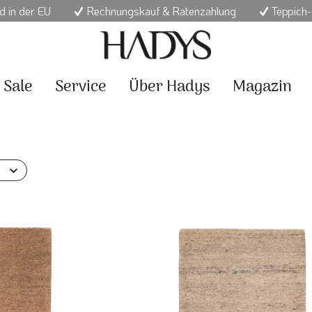
d in der EU
Rechnungskauf & Ratenzahlung
Teppich-
Sale
Service
Über Hadys
Magazin