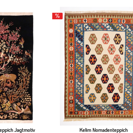
teppich Jagtmotiv
Kelim Nomadenteppich