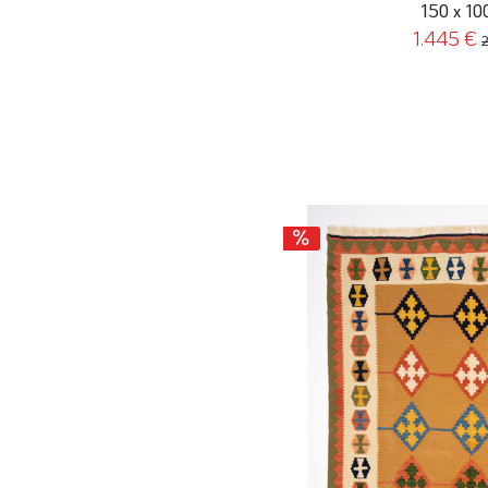
150 x 10
1.445 €