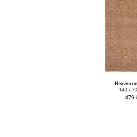
Heaven un
140 x 7
479 