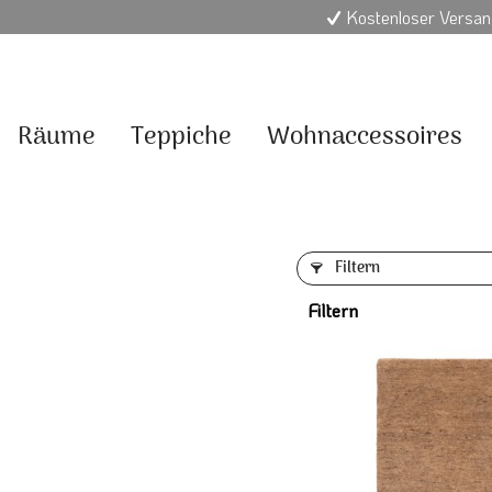
Kostenloser Versan
Räume
Teppiche
Wohnaccessoires
Filtern
Filtern