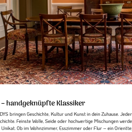
 – handgeknüpfte Klassiker
DYS bringen Geschichte, Kultur und Kunst in dein Zuhause. Jede
chichte. Feinste Wolle, Seide oder hochwertige Mischungen werde
m Unikat. Ob im Wohnzimmer, Esszimmer oder Flur – ein Orientt