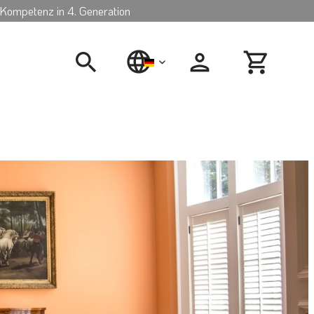
Kompetenz in 4. Generation
deutsch