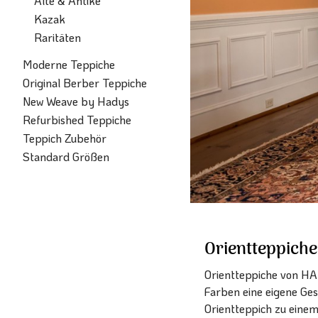
Alte & Antike
Kazak
Raritäten
Moderne Teppiche
Original Berber Teppiche
New Weave by Hadys
Refurbished Teppiche
Teppich Zubehör
Standard Größen
Orientteppiche
Orientteppiche von HA
Farben eine eigene Ges
Orientteppich zu eine