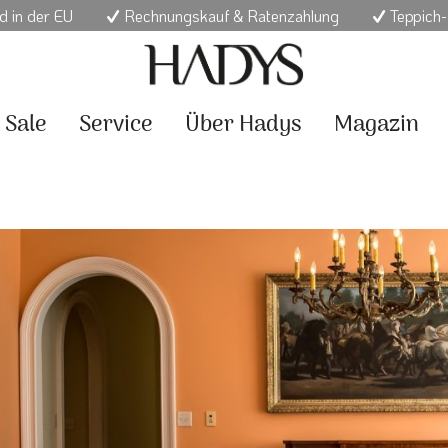
d in der EU
Rechnungskauf & Ratenzahlung
Teppich-
Sale
Service
Über Hadys
Magazin