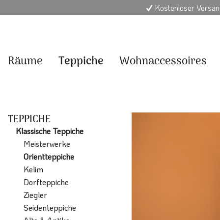
Kostenloser Versan
Räume
Teppiche
Wohnaccessoires
TEPPICHE
Klassische Teppiche
Meisterwerke
Orientteppiche
Kelim
Dorfteppiche
Ziegler
Seidenteppiche