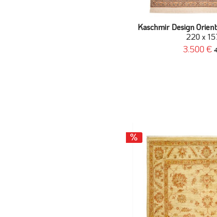
Kaschmir Design Orient
220 x 15
3.500 €