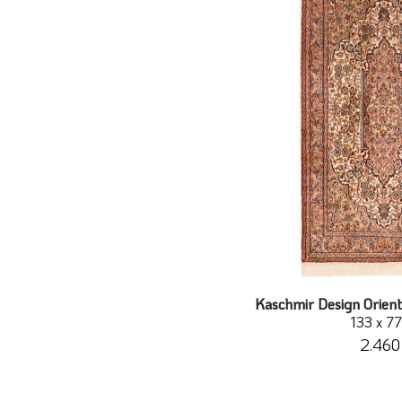
Kaschmir Design Orient
133 x 7
2.460