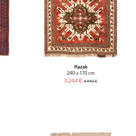
Kazak
240 x 170 cm
3.244 €
4.990 €