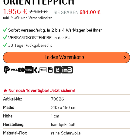
ORIENTTEPPICH
1.956 €
2.640 €
– SIE SPAREN
684,00 €
inkl. MwSt.
und Versandkosten
Sofort versandfertig, In 2 bis 4 Werktagen bei Ihnen!
VERSANDKOSTENFREI in der EU
30 Tage Rückgaberecht
In den
Warenkorb
🔥 Nur noch 1x verfügbar! Jetzt sichern!
Artikel-Nr.:
70626
Maße:
245 x 160 cm
Höhe:
1 cm
Herstellung:
handgeknüpft
Material-Flor:
reine Schurwolle