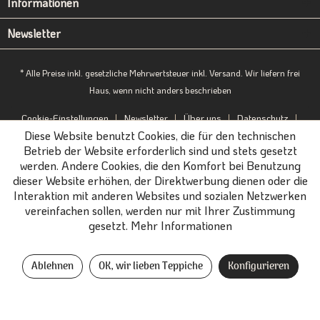
Informationen
Newsletter
* Alle Preise inkl. gesetzliche Mehrwertsteuer inkl. Versand. Wir liefern frei
Haus, wenn nicht anders beschrieben
Cookie-Einstellungen
Newsletter
Über uns
Datenschutz
Diese Website benutzt Cookies, die für den technischen
Impressum
B2B-Portal
Betrieb der Website erforderlich sind und stets gesetzt
werden. Andere Cookies, die den Komfort bei Benutzung
dieser Website erhöhen, der Direktwerbung dienen oder die
Interaktion mit anderen Websites und sozialen Netzwerken
vereinfachen sollen, werden nur mit Ihrer Zustimmung
gesetzt.
Mehr Informationen
Ablehnen
OK, wir lieben Teppiche
Konfigurieren