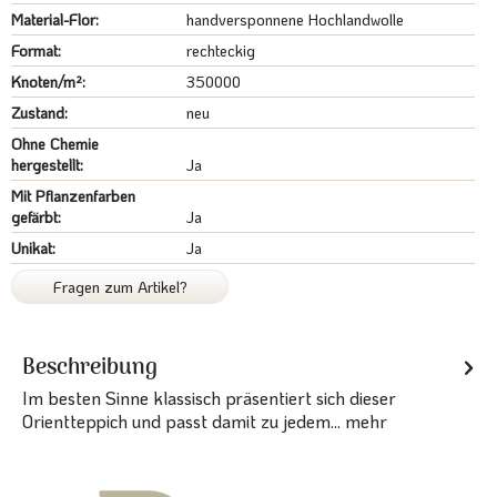
Material-Flor:
handversponnene Hochlandwolle
Format:
rechteckig
Knoten/m²:
350000
Zustand:
neu
Ohne Chemie
hergestellt:
Ja
Mit Pflanzenfarben
gefärbt:
Ja
Unikat:
Ja
Fragen zum Artikel?
Beschreibung
Im besten Sinne klassisch präsentiert sich dieser
Orientteppich und passt damit zu jedem...
mehr