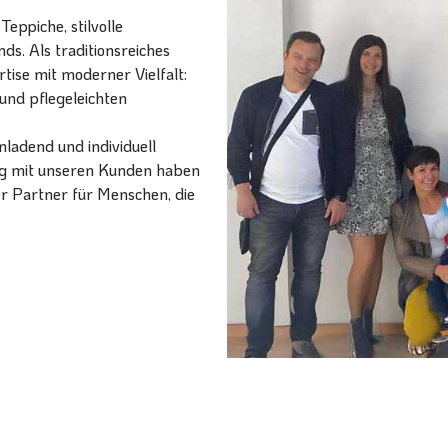
eppiche, stilvolle
ds. Als traditionsreiches
ise mit moderner Vielfalt:
und pflegeleichten
ladend und individuell
ang mit unseren Kunden haben
er Partner für Menschen, die