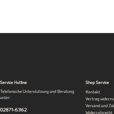
Service Hotline
Shop Service
Telefonische Unterstützung und Beratung
Kontakt
unter:
Vertrag widerru
Versand und Za
02871-6362
Widerrufsrecht