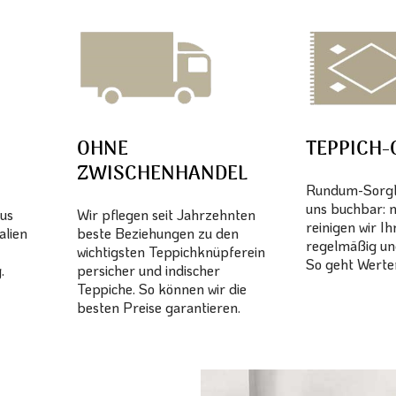
OHNE
TEPPICH-
ZWISCHENHANDEL
Rundum-Sorglo
uns buchbar: 
aus
Wir pflegen seit Jahrzehnten
reinigen wir I
alien
beste Beziehungen zu den
regelmäßig un
wichtigsten Teppichknüpferein
So geht Werter
.
persicher und indischer
Teppiche. So können wir die
besten Preise garantieren.