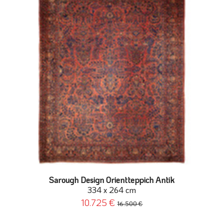
Sarough Design Orientteppich Antik
334 x 264 cm
10.725 €
16.500 €