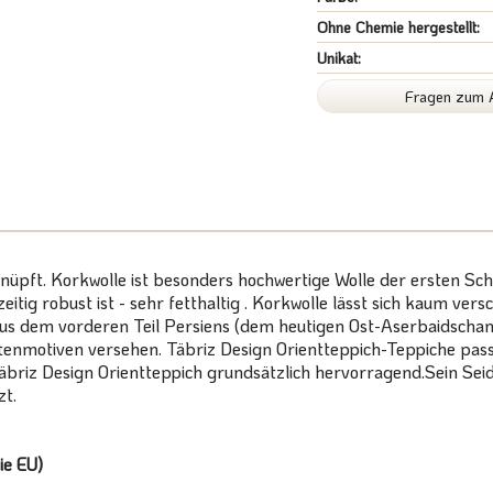
Ohne Chemie hergestellt:
Unikat:
Fragen zum A
knüpft. Korkwolle ist besonders hochwertige Wolle der ersten 
tig robust ist - sehr fetthaltig . Korkwolle lässt sich kaum ver
us dem vorderen Teil Persiens (dem heutigen Ost-Aserbaidschan)
enmotiven versehen. Täbriz Design Orientteppich-Teppiche pass
Täbriz Design Orientteppich grundsätzlich hervorragend.Sein Seid
zt.
ie EU)