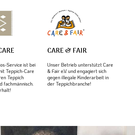
CARE
CARE & FAIR
s-Service ist bei
Unser Betrieb unterstützt Care
mit Teppich-Care
& Fair e.V. und engagiert sich
hren Teppich
gegen illegale Kinderarbeit in
d fachmännisch.
der Teppichbranche!
halt!