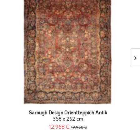
Sarough Design Orientteppich Antik
358 x 262 cm
12.968 €
19.950 €