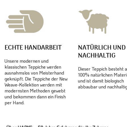
ECHTE HANDARBEIT
NATÜRLICH UND
NACHHALTIG
Unsere modernen und
klassischen Teppiche werden
Dieser Teppich besteht 
ausnahmslos von Meisterhand
100% natürlichen Materi
geknüpft. Die Teppiche der New
und ist damit biologisch
Weave-Kollektion werden mit
abbaubar und nachhaltig
modernsten Methoden gewebt
und bekommen dann ein Finish
per Hand.