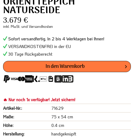
ORIENTTEPPICH
NATURSEIDE
3.679 €
inkl. MwSt.
und Versandkosten
Sofort versandfertig, In 2 bis 4 Werktagen bei Ihnen!
VERSANDKOSTENFREI in der EU
30 Tage Rückgaberecht
In den
Warenkorb
🔥 Nur noch 1x verfügbar! Jetzt sichern!
Artikel-Nr.:
71629
Maße:
75 x 54 cm
Höhe:
0.4 cm
Herstellung:
handgeknüpft