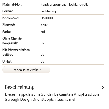
Material-Flor:
handversponnene Hochlandwolle
Format:
rechteckig
Knoten/m²:
350000
Zustand:
antik
Farbe:
rot
Ohne Chemie
hergestellt:
Ja
Mit Pflanzenfarben
gefärbt:
Ja
Unikat:
Ja
Fragen zum Artikel?
Beschreibung
Dieser Teppich ist im Stil der bekannten Knüpftradition
Sarough Design Orientteppich (auch...
mehr