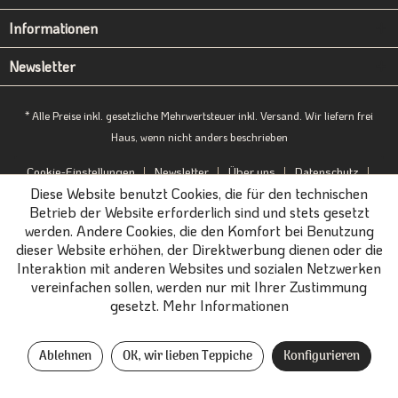
Informationen
Newsletter
* Alle Preise inkl. gesetzliche Mehrwertsteuer inkl. Versand. Wir liefern frei
Haus, wenn nicht anders beschrieben
Cookie-Einstellungen
Newsletter
Über uns
Datenschutz
Diese Website benutzt Cookies, die für den technischen
Impressum
B2B-Portal
Betrieb der Website erforderlich sind und stets gesetzt
werden. Andere Cookies, die den Komfort bei Benutzung
dieser Website erhöhen, der Direktwerbung dienen oder die
Interaktion mit anderen Websites und sozialen Netzwerken
vereinfachen sollen, werden nur mit Ihrer Zustimmung
gesetzt.
Mehr Informationen
Ablehnen
OK, wir lieben Teppiche
Konfigurieren