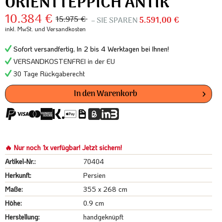
ORIENTTEPPICH ANTIK
10.384 €
15.975 €
– SIE SPAREN
5.591,00 €
inkl. MwSt.
und Versandkosten
Sofort versandfertig, In 2 bis 4 Werktagen bei Ihnen!
VERSANDKOSTENFREI in der EU
30 Tage Rückgaberecht
In den
Warenkorb
🔥 Nur noch 1x verfügbar! Jetzt sichern!
Artikel-Nr.:
70404
Herkunft:
Persien
Maße:
355 x 268 cm
Höhe:
0.9 cm
Herstellung:
handgeknüpft