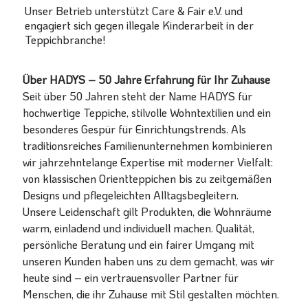
Unser Betrieb unterstützt Care & Fair e.V. und
engagiert sich gegen illegale Kinderarbeit in der
Teppichbranche!
Über HADYS – 50 Jahre Erfahrung für Ihr Zuhause
Seit über 50 Jahren steht der Name HADYS für
hochwertige Teppiche, stilvolle Wohntextilien und ein
besonderes Gespür für Einrichtungstrends. Als
traditionsreiches Familienunternehmen kombinieren
wir jahrzehntelange Expertise mit moderner Vielfalt:
von klassischen Orientteppichen bis zu zeitgemäßen
Designs und pflegeleichten Alltagsbegleitern.
Unsere Leidenschaft gilt Produkten, die Wohnräume
warm, einladend und individuell machen. Qualität,
persönliche Beratung und ein fairer Umgang mit
unseren Kunden haben uns zu dem gemacht, was wir
heute sind – ein vertrauensvoller Partner für
Menschen, die ihr Zuhause mit Stil gestalten möchten.