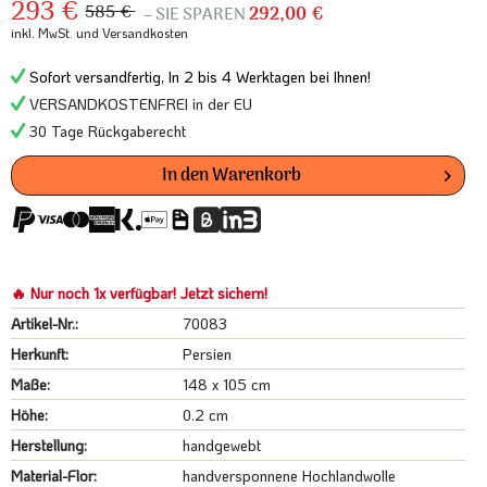
293 €
585 €
– SIE SPAREN
292,00 €
inkl. MwSt.
und Versandkosten
Sofort versandfertig, In 2 bis 4 Werktagen bei Ihnen!
VERSANDKOSTENFREI in der EU
30 Tage Rückgaberecht
In den
Warenkorb
🔥 Nur noch 1x verfügbar! Jetzt sichern!
Artikel-Nr.:
70083
Herkunft:
Persien
Maße:
148 x 105 cm
Höhe:
0.2 cm
Herstellung:
handgewebt
Material-Flor:
handversponnene Hochlandwolle