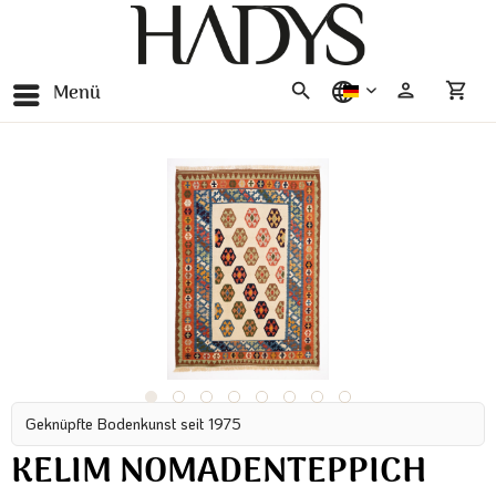
Menü
deutsch
Geknüpfte Bodenkunst seit 1975
KELIM NOMADENTEPPICH