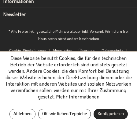
Informationen
Newsletter
* Alle Preise inkl. gesetzliche Mehrwertsteuer inkl. Versand. Wir liefern frei
Haus, wenn nicht anders beschrieben
Cookie-Einstellungen
Newsletter
Über uns
Datenschutz
Diese Website benutzt Cookies, die für den technischen
Impressum
B2B-Portal
Betrieb der Website erforderlich sind und stets gesetzt
werden. Andere Cookies, die den Komfort bei Benutzung
dieser Website erhöhen, der Direktwerbung dienen oder die
Interaktion mit anderen Websites und sozialen Netzwerken
vereinfachen sollen, werden nur mit Ihrer Zustimmung
gesetzt.
Mehr Informationen
Ablehnen
OK, wir lieben Teppiche
Konfigurieren