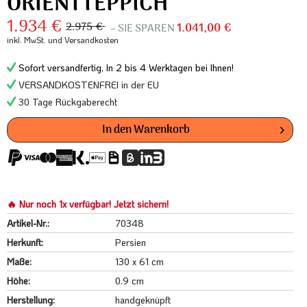
ORIENTTEPPICH
1.934 €
2.975 €
– SIE SPAREN
1.041,00 €
inkl. MwSt.
und Versandkosten
Sofort versandfertig, In 2 bis 4 Werktagen bei Ihnen!
VERSANDKOSTENFREI in der EU
30 Tage Rückgaberecht
In den
Warenkorb
🔥 Nur noch 1x verfügbar! Jetzt sichern!
Artikel-Nr.:
70348
Herkunft:
Persien
Maße:
130 x 61 cm
Höhe:
0.9 cm
Herstellung:
handgeknüpft