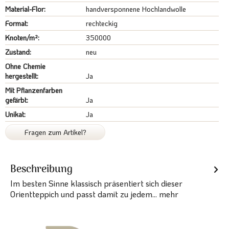
Material-Flor:
handversponnene Hochlandwolle
Format:
rechteckig
Knoten/m²:
350000
Zustand:
neu
Ohne Chemie
hergestellt:
Ja
Mit Pflanzenfarben
gefärbt:
Ja
Unikat:
Ja
Fragen zum Artikel?
Beschreibung
Im besten Sinne klassisch präsentiert sich dieser
Orientteppich und passt damit zu jedem...
mehr