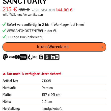
SANCTUARY
215 €
359 €
– SIE SPAREN
144,00 €
inkl. MwSt.
und Versandkosten
Sofort versandfertig, In 2 bis 4 Werktagen bei Ihnen!
VERSANDKOSTENFREI in der EU
30 Tage Rückgaberecht
In den
Warenkorb
🔥 Nur noch 1x verfügbar! Jetzt sichern!
Artikel-Nr.:
71005
Herkunft:
Persien
Maße:
157 x 95 cm
Höhe:
0.5 cm
Herstellung:
handgeknüpft