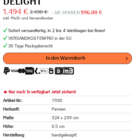
DELIGHT
1.494 €
2.490 €
– SIE SPAREN
996,00 €
inkl. MwSt.
und Versandkosten
Sofort versandfertig, In 2 bis 4 Werktagen bei Ihnen!
VERSANDKOSTENFREI in der EU
30 Tage Rückgaberecht
In den
Warenkorb
🔥 Nur noch 1x verfügbar! Jetzt sichern!
Artikel-Nr.:
71130
Herkunft:
Persien
Maße:
324 x 239 cm
Höhe:
0.5 cm
Herstellung:
handgeknüpft