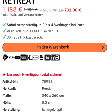
RETREAT
1.188 €
1.980 €
– SIE SPAREN
792,00 €
inkl. MwSt.
und Versandkosten
Sofort versandfertig, In 2 bis 4 Werktagen bei Ihnen!
VERSANDKOSTENFREI in der EU
30 Tage Rückgaberecht
In den
Warenkorb
🔥 Nur noch 1x verfügbar! Jetzt sichern!
Artikel-Nr.:
70993
Herkunft:
Persien
Maße:
340 x 260 cm
Höhe:
0.5 cm
Herstellung:
handgeknüpft