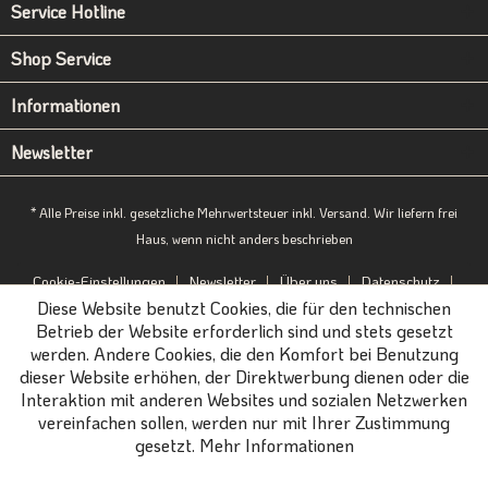
Service Hotline
Shop Service
Informationen
Newsletter
* Alle Preise inkl. gesetzliche Mehrwertsteuer inkl. Versand. Wir liefern frei
Haus, wenn nicht anders beschrieben
Cookie-Einstellungen
Newsletter
Über uns
Datenschutz
Diese Website benutzt Cookies, die für den technischen
Impressum
B2B-Portal
Betrieb der Website erforderlich sind und stets gesetzt
werden. Andere Cookies, die den Komfort bei Benutzung
dieser Website erhöhen, der Direktwerbung dienen oder die
Interaktion mit anderen Websites und sozialen Netzwerken
vereinfachen sollen, werden nur mit Ihrer Zustimmung
gesetzt.
Mehr Informationen