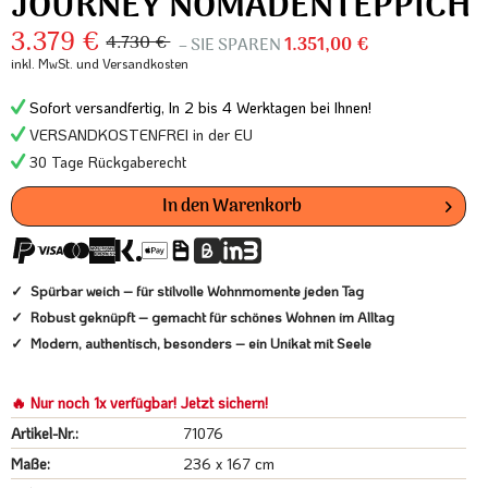
JOURNEY NOMADENTEPPICH
3.379 €
4.730 €
– SIE SPAREN
1.351,00 €
inkl. MwSt.
und Versandkosten
Sofort versandfertig, In 2 bis 4 Werktagen bei Ihnen!
VERSANDKOSTENFREI in der EU
30 Tage Rückgaberecht
In den
Warenkorb
Spürbar weich – für stilvolle Wohnmomente jeden Tag
Robust geknüpft – gemacht für schönes Wohnen im Alltag
Modern, authentisch, besonders – ein Unikat mit Seele
🔥 Nur noch 1x verfügbar! Jetzt sichern!
Artikel-Nr.:
71076
Maße:
236 x 167 cm