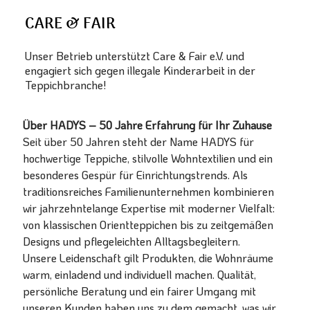
CARE & FAIR
Unser Betrieb unterstützt Care & Fair e.V. und
engagiert sich gegen illegale Kinderarbeit in der
Teppichbranche!
Über HADYS – 50 Jahre Erfahrung für Ihr Zuhause
Seit über 50 Jahren steht der Name HADYS für
hochwertige Teppiche, stilvolle Wohntextilien und ein
besonderes Gespür für Einrichtungstrends. Als
traditionsreiches Familienunternehmen kombinieren
wir jahrzehntelange Expertise mit moderner Vielfalt:
von klassischen Orientteppichen bis zu zeitgemäßen
Designs und pflegeleichten Alltagsbegleitern.
Unsere Leidenschaft gilt Produkten, die Wohnräume
warm, einladend und individuell machen. Qualität,
persönliche Beratung und ein fairer Umgang mit
unseren Kunden haben uns zu dem gemacht, was wir