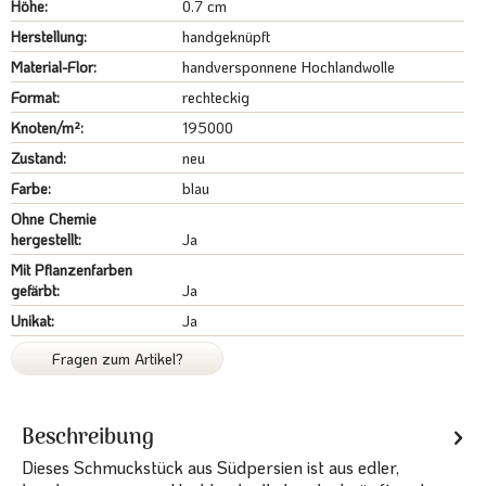
Höhe:
0.7 cm
Herstellung:
handgeknüpft
Material-Flor:
handversponnene Hochlandwolle
Format:
rechteckig
Knoten/m²:
195000
Zustand:
neu
Farbe:
blau
Ohne Chemie
hergestellt:
Ja
Mit Pflanzenfarben
gefärbt:
Ja
Unikat:
Ja
Fragen zum Artikel?
Beschreibung
Dieses Schmuckstück aus Südpersien ist aus edler,