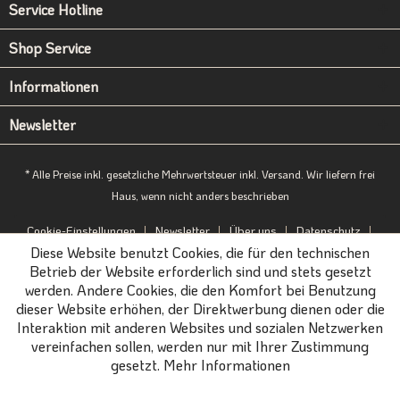
Service Hotline
Shop Service
Informationen
Newsletter
* Alle Preise inkl. gesetzliche Mehrwertsteuer inkl. Versand. Wir liefern frei
Haus, wenn nicht anders beschrieben
Cookie-Einstellungen
Newsletter
Über uns
Datenschutz
Diese Website benutzt Cookies, die für den technischen
Impressum
B2B-Portal
Betrieb der Website erforderlich sind und stets gesetzt
werden. Andere Cookies, die den Komfort bei Benutzung
dieser Website erhöhen, der Direktwerbung dienen oder die
Interaktion mit anderen Websites und sozialen Netzwerken
vereinfachen sollen, werden nur mit Ihrer Zustimmung
gesetzt.
Mehr Informationen