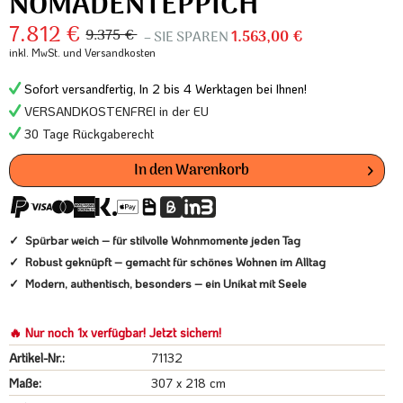
NOMADENTEPPICH
7.812 €
9.375 €
– SIE SPAREN
1.563,00 €
inkl. MwSt.
und Versandkosten
Sofort versandfertig, In 2 bis 4 Werktagen bei Ihnen!
VERSANDKOSTENFREI in der EU
30 Tage Rückgaberecht
In den
Warenkorb
Spürbar weich – für stilvolle Wohnmomente jeden Tag
Robust geknüpft – gemacht für schönes Wohnen im Alltag
Modern, authentisch, besonders – ein Unikat mit Seele
🔥 Nur noch 1x verfügbar! Jetzt sichern!
Artikel-Nr.:
71132
Maße:
307 x 218 cm