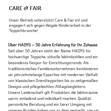
CARE & FAIR
Unser Betrieb unterstützt Care & Fair e.V. und
engagiert sich gegen illegale Kinderarbeit in der
Teppichbranche!
Über HADYS – 50 Jahre Erfahrung für Ihr Zuhause
Seit über 50 Jahren steht der Name HADYS für
hochwertige Teppiche, stilvolle Wohntextilien und ein
besonderes Gespür für Einrichtungstrends. Als
traditionsreiches Familienunternehmen kombinieren
wir jahrzehntelange Expertise mit moderner Vielfalt:
von klassischen Orientteppichen bis zu zeitgemäßen
Designs und pflegeleichten Alltagsbegleitern.
Unsere Leidenschaft gilt Produkten, die Wohnräume
warm, einladend und individuell machen. Qualität,
persönliche Beratung und ein fairer Umgang mit
unseren Kunden haben uns zu dem gemacht, was wir