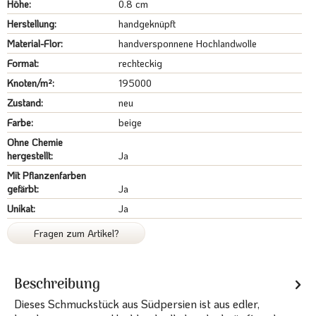
Höhe:
0.8 cm
Herstellung:
handgeknüpft
Material-Flor:
handversponnene Hochlandwolle
Format:
rechteckig
Knoten/m²:
195000
Zustand:
neu
Farbe:
beige
Ohne Chemie
hergestellt:
Ja
Mit Pflanzenfarben
gefärbt:
Ja
Unikat:
Ja
Fragen zum Artikel?
Beschreibung
Dieses Schmuckstück aus Südpersien ist aus edler,