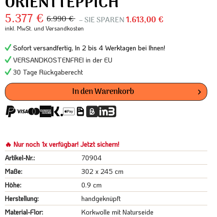
ORIENTTEPPICH
5.377 €
6.990 €
– SIE SPAREN
1.613,00 €
inkl. MwSt.
und Versandkosten
Sofort versandfertig, In 2 bis 4 Werktagen bei Ihnen!
VERSANDKOSTENFREI in der EU
30 Tage Rückgaberecht
In den
Warenkorb
🔥 Nur noch 1x verfügbar! Jetzt sichern!
Artikel-Nr.:
70904
Maße:
302 x 245 cm
Höhe:
0.9 cm
Herstellung:
handgeknüpft
Material-Flor:
Korkwolle mit Naturseide