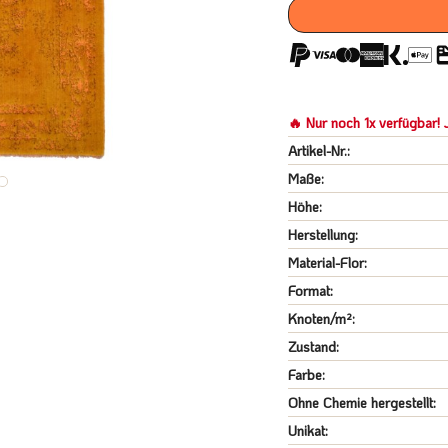
🔥 Nur noch 1x verfügbar! J
Artikel-Nr.:
Maße:
Höhe:
Herstellung:
Material-Flor:
Format:
Knoten/m²:
Zustand:
Farbe:
Ohne Chemie hergestellt:
Unikat: