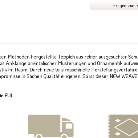
Fragen zum A
sten Methoden hergestellte Teppich aus reiner ausgesuchter Sch
das Anklänge orientalischer Musterungen und Ornamentik aufweist,
k im Raum. Durch neue teils maschinelle Herstellungsverfahren
Kompromisse in Sachen Qualität eingehen. So ist dieser NEW WEA
ie EU)