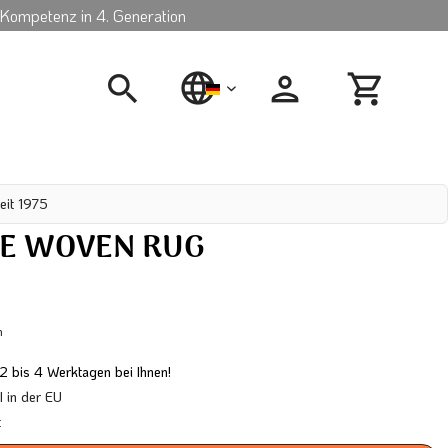
Kompetenz in 4. Generation
deutsch
eit 1975
E WOVEN RUG
N
n
 2 bis 4 Werktagen bei Ihnen!
in der EU
t