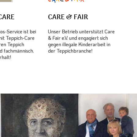
CARE
CARE & FAIR
s-Service ist bei
Unser Betrieb unterstützt Care
mit Teppich-Care
& Fair e.V. und engagiert sich
hren Teppich
gegen illegale Kinderarbeit in
d fachmännisch.
der Teppichbranche!
halt!