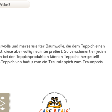
rtikel?
urwolle und merzerisierter Baumwolle, die dem Teppich einen
 diese aber völlig neu interpretiert. So verschönert er jeden
 bei der Teppichproduktion können Teppiche hergestellt
VE-Teppich von hadys.com ein Traumteppich zum Traumpreis.