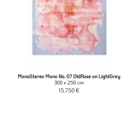
MonoStereo Mono No. 07 OldRose on LightGrey
300 x 250 cm
15.750 €