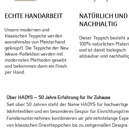
ECHTE HANDARBEIT
NATÜRLICH UND
NACHHALTIG
Unsere modernen und
klassischen Teppiche werden
Dieser Teppich besteht 
ausnahmslos von Meisterhand
100% natürlichen Materi
geknüpft. Die Teppiche der New
und ist damit biologisch
Weave-Kollektion werden mit
abbaubar und nachhaltig
modernsten Methoden gewebt
und bekommen dann ein Finish
per Hand.
Über HADYS – 50 Jahre Erfahrung für Ihr Zuhause
Seit über 50 Jahren steht der Name HADYS für hochwertige T
Wohntextilien und ein besonderes Gespür für Einrichtungstren
Familienunternehmen kombinieren wir jahrzehntelange Expert
von klassischen Orientteppichen bis zu zeitgemäßen Designs 