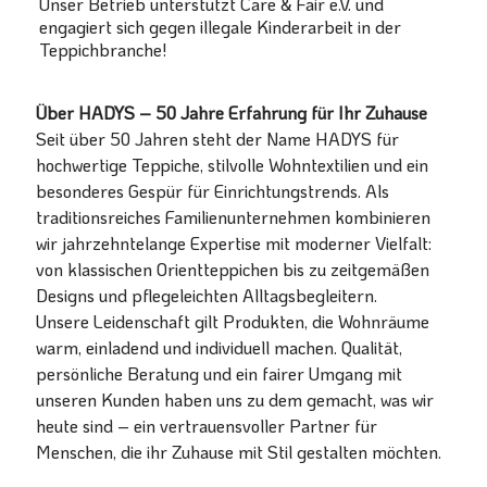
Unser Betrieb unterstützt Care & Fair e.V. und
engagiert sich gegen illegale Kinderarbeit in der
Teppichbranche!
Über HADYS – 50 Jahre Erfahrung für Ihr Zuhause
Seit über 50 Jahren steht der Name HADYS für
hochwertige Teppiche, stilvolle Wohntextilien und ein
besonderes Gespür für Einrichtungstrends. Als
traditionsreiches Familienunternehmen kombinieren
wir jahrzehntelange Expertise mit moderner Vielfalt:
von klassischen Orientteppichen bis zu zeitgemäßen
Designs und pflegeleichten Alltagsbegleitern.
Unsere Leidenschaft gilt Produkten, die Wohnräume
warm, einladend und individuell machen. Qualität,
persönliche Beratung und ein fairer Umgang mit
unseren Kunden haben uns zu dem gemacht, was wir
heute sind – ein vertrauensvoller Partner für
Menschen, die ihr Zuhause mit Stil gestalten möchten.