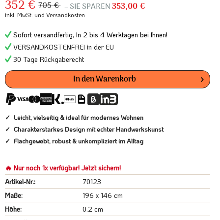
352 €
705 €
– SIE SPAREN
353,00 €
inkl. MwSt.
und Versandkosten
Sofort versandfertig, In 2 bis 4 Werktagen bei Ihnen!
VERSANDKOSTENFREI in der EU
30 Tage Rückgaberecht
In den
Warenkorb
Leicht, vielseitig & ideal für modernes Wohnen
Charakterstarkes Design mit echter Handwerkskunst
Flachgewebt, robust & unkompliziert im Alltag
🔥 Nur noch 1x verfügbar! Jetzt sichern!
Artikel-Nr.:
70123
Maße:
196 x 146 cm
Höhe:
0.2 cm