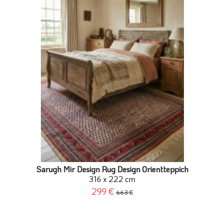
Sarugh Mir Design Rug Design Orientteppich
316 x 222 cm
299 €
663 €