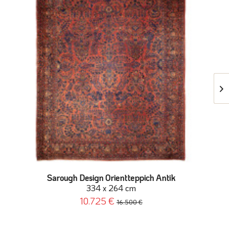
Sarough Design Orientteppich Antik
334 x 264 cm
10.725 €
16.500 €