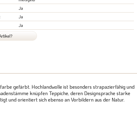
Ja
:
Ja
Ja
rtikel?
arbe gefärbt. Hochlandwolle ist besonders strapazierfähig und
e Nomadenstämme knüpfen Teppiche, deren Designsprache starke
igt und orientiert sich ebenso an Vorbildern aus der Natur.