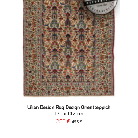
Lilian Design Rug Design Orientteppich
175 x 142 cm
250 €
455 €