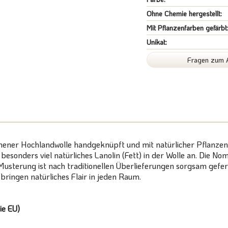
Ohne Chemie hergestellt:
Mit Pflanzenfarben gefärbt
Unikat:
Fragen zum A
nener Hochlandwolle handgeknüpft und mit natürlicher Pflanzenf
h besonders viel natürliches Lanolin (Fett) in der Wolle an. Di
Musterung ist nach traditionellen Überlieferungen sorgsam gefert
ringen natürliches Flair in jeden Raum.
ie EU)