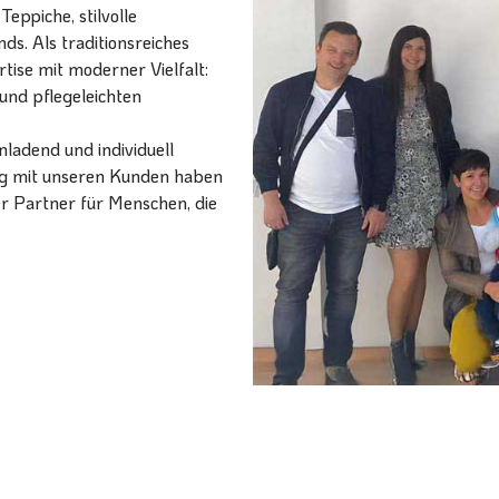
eppiche, stilvolle
ds. Als traditionsreiches
ise mit moderner Vielfalt:
und pflegeleichten
ladend und individuell
ang mit unseren Kunden haben
er Partner für Menschen, die