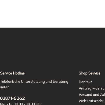
Service Hotline
Shop Service
Telefonische Unterstützung und Beratung
Kontakt
unter:
Vertrag widerru
Versand und Za
02871-6362
Widerrufsrecht
Mo. - Fr. 10:00 - 18:00 Uhr