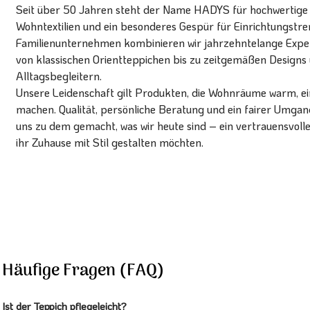
Seit über 50 Jahren steht der Name HADYS für hochwertige T
Wohntextilien und ein besonderes Gespür für Einrichtungstren
Familienunternehmen kombinieren wir jahrzehntelange Expert
von klassischen Orientteppichen bis zu zeitgemäßen Designs 
Alltagsbegleitern.
Unsere Leidenschaft gilt Produkten, die Wohnräume warm, ein
machen. Qualität, persönliche Beratung und ein fairer Umg
uns zu dem gemacht, was wir heute sind – ein vertrauensvoll
ihr Zuhause mit Stil gestalten möchten.
Häufige Fragen (FAQ)
Ist der Teppich pflegeleicht?