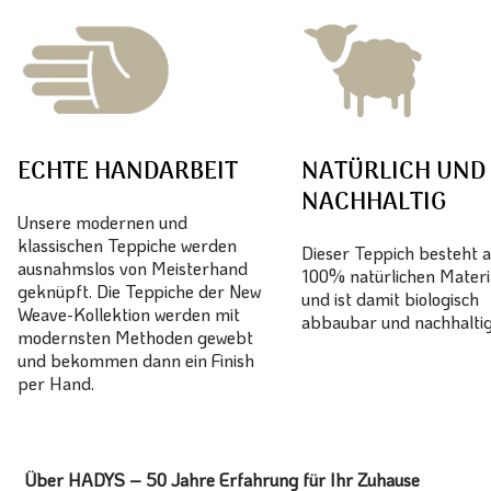
ECHTE HANDARBEIT
NATÜRLICH UND
NACHHALTIG
Unsere modernen und
klassischen Teppiche werden
Dieser Teppich besteht 
ausnahmslos von Meisterhand
100% natürlichen Materi
geknüpft. Die Teppiche der New
und ist damit biologisch
Weave-Kollektion werden mit
abbaubar und nachhaltig
modernsten Methoden gewebt
und bekommen dann ein Finish
per Hand.
Über HADYS – 50 Jahre Erfahrung für Ihr Zuhause