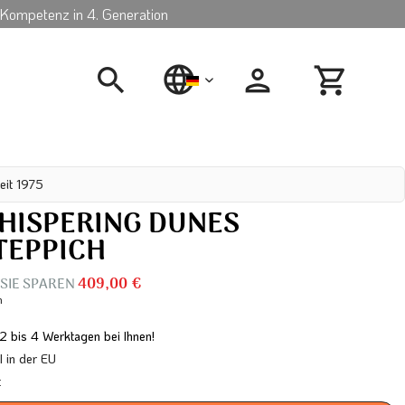
Kompetenz in 4. Generation
deutsch
eit 1975
HISPERING DUNES
EPPICH
 SIE SPAREN
409,00 €
n
 2 bis 4 Werktagen bei Ihnen!
in der EU
t