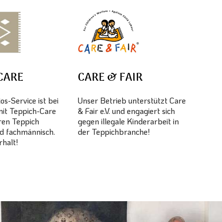
CARE
CARE & FAIR
s-Service ist bei
Unser Betrieb unterstützt Care
mit Teppich-Care
& Fair e.V. und engagiert sich
hren Teppich
gegen illegale Kinderarbeit in
d fachmännisch.
der Teppichbranche!
halt!