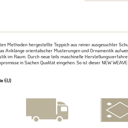
sten Methoden hergestellte Teppich aus reiner ausgesuchter Sch
das Anklänge orientalischer Musterungen und Ornamentik aufweist,
k im Raum. Durch neue teils maschinelle Herstellungsverfahren
Kompromisse in Sachen Qualität eingehen. So ist dieser NEW WEA
ie EU)