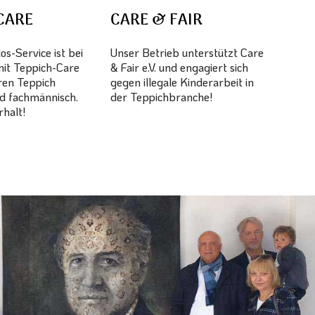
CARE
CARE & FAIR
s-Service ist bei
Unser Betrieb unterstützt Care
mit Teppich-Care
& Fair e.V. und engagiert sich
hren Teppich
gegen illegale Kinderarbeit in
d fachmännisch.
der Teppichbranche!
halt!