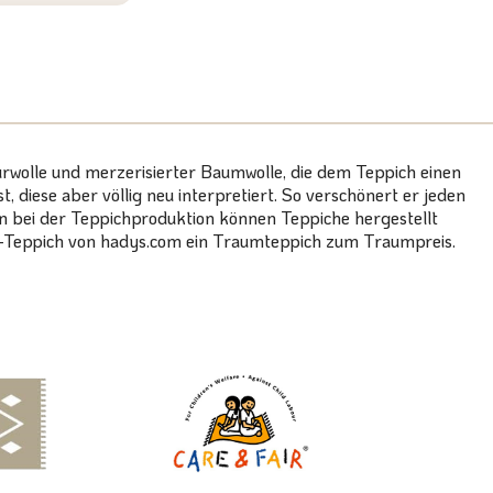
urwolle und merzerisierter Baumwolle, die dem Teppich einen
 diese aber völlig neu interpretiert. So verschönert er jeden
 bei der Teppichproduktion können Teppiche hergestellt
VE-Teppich von hadys.com ein Traumteppich zum Traumpreis.