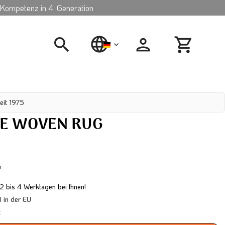
Kompetenz in 4. Generation
deutsch
eit 1975
E WOVEN RUG
N
n
 2 bis 4 Werktagen bei Ihnen!
in der EU
t