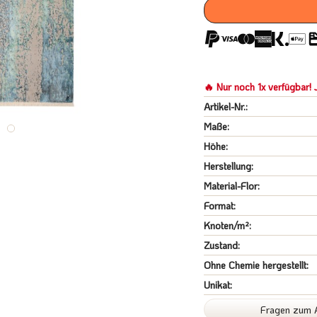
🔥 Nur noch 1x verfügbar! J
Artikel-Nr.:
Maße:
Höhe:
Herstellung:
Material-Flor:
Format:
Knoten/m²:
Zustand:
Ohne Chemie hergestellt:
Unikat:
Fragen zum A