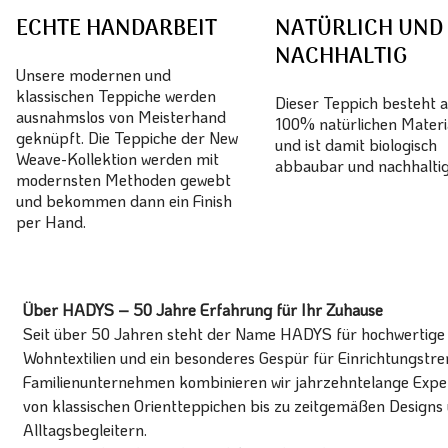
ECHTE HANDARBEIT
NATÜRLICH UND
NACHHALTIG
Unsere modernen und
klassischen Teppiche werden
Dieser Teppich besteht 
ausnahmslos von Meisterhand
100% natürlichen Materi
geknüpft. Die Teppiche der New
und ist damit biologisch
Weave-Kollektion werden mit
abbaubar und nachhaltig
modernsten Methoden gewebt
und bekommen dann ein Finish
per Hand.
Über HADYS – 50 Jahre Erfahrung für Ihr Zuhause
Seit über 50 Jahren steht der Name HADYS für hochwertige T
Wohntextilien und ein besonderes Gespür für Einrichtungstren
Familienunternehmen kombinieren wir jahrzehntelange Expert
von klassischen Orientteppichen bis zu zeitgemäßen Designs 
Alltagsbegleitern.