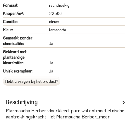
Formaat:
rechthoekig
Knopen/m²:
22500
Conditie:
nieuw
Kleur:
terracotta
Gemaakt zonder
chemicaliën:
Ja
Gekleurd met
plantaardige
kleurstoffen:
Ja
Uniek exemplaar:
Ja
Hebt u vragen bij het product?
Beschrijving
Marmoucha Berber vloerkleed: pure wol ontmoet etnische
aantrekkingskracht Het Marmoucha Berber...
meer