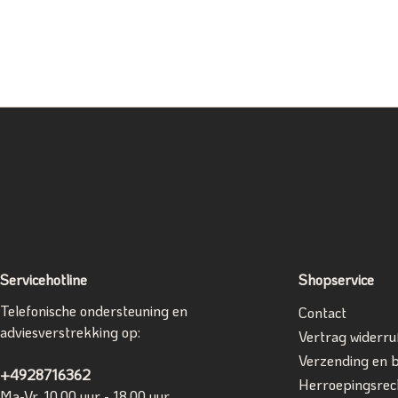
Servicehotline
Shopservice
Telefonische ondersteuning en
Contact
adviesverstrekking op:
Vertrag widerru
Verzending en 
+4928716362
Herroepingsrec
Ma-Vr, 10.00 uur - 18.00 uur