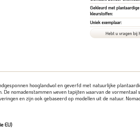
Gekleurd met plantaardige
kleurstoffen:
Uniek exemplaar:
Hebt u vragen bij 
handgesponnen hooglandwol en geverfd met natuurlijke plantaardig
men. De nomadenstammen weven tapijten waarvan de vormentaal st
leveringen en zijn ook gebaseerd op modellen uit de natuur. Nom
ie EU)