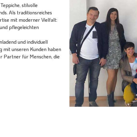
eppiche, stilvolle
ds. Als traditionsreiches
ise mit moderner Vielfalt:
und pflegeleichten
ladend und individuell
ang mit unseren Kunden haben
er Partner für Menschen, die