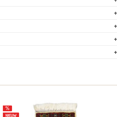
NIEUW