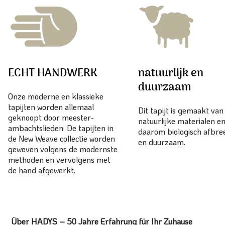
ECHT HANDWERK
natuurlijk en
duurzaam
Onze moderne en klassieke
tapijten worden allemaal
Dit tapijt is gemaakt va
geknoopt door meester-
natuurlijke materialen en
ambachtslieden. De tapijten in
daarom biologisch afbr
de New Weave collectie worden
en duurzaam.
geweven volgens de modernste
methoden en vervolgens met
de hand afgewerkt.
Über HADYS – 50 Jahre Erfahrung für Ihr Zuhause