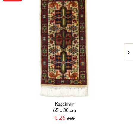
Kaschmir
65 x 30 cm
€ 26
€ 58