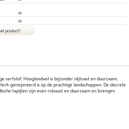
Ja
Ja
het product?
e verfstof. Hooglandwol is bijzonder slijtvast en duurzaam,
erk geïnspireerd is op de prachtige landschappen. De discrete
adische tapijten zijn even robuust en duurzaam en brengen