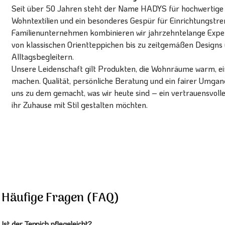
Seit über 50 Jahren steht der Name HADYS für hochwertige T
Wohntextilien und ein besonderes Gespür für Einrichtungstren
Familienunternehmen kombinieren wir jahrzehntelange Expert
von klassischen Orientteppichen bis zu zeitgemäßen Designs 
Alltagsbegleitern.
Unsere Leidenschaft gilt Produkten, die Wohnräume warm, ein
machen. Qualität, persönliche Beratung und ein fairer Umg
uns zu dem gemacht, was wir heute sind – ein vertrauensvoll
ihr Zuhause mit Stil gestalten möchten.
Häufige Fragen (FAQ)
Ist der Teppich pflegeleicht?