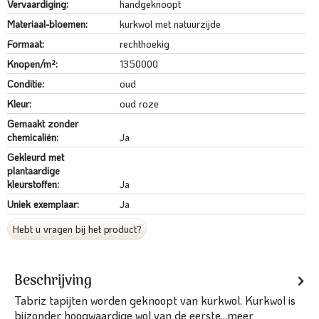
Vervaardiging:
handgeknoopt
Materiaal-bloemen:
kurkwol met natuurzijde
Formaat:
rechthoekig
Knopen/m²:
1350000
Conditie:
oud
Kleur:
oud roze
Gemaakt zonder
chemicaliën:
Ja
Gekleurd met
plantaardige
kleurstoffen:
Ja
Uniek exemplaar:
Ja
Hebt u vragen bij het product?
Beschrijving
Tabriz tapijten worden geknoopt van kurkwol. Kurkwol is
bijzonder hoogwaardige wol van de eerste...
meer