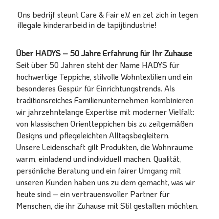
Ons bedrijf steunt Care & Fair e.V. en zet zich in tegen
illegale kinderarbeid in de tapijtindustrie!
Über HADYS – 50 Jahre Erfahrung für Ihr Zuhause
Seit über 50 Jahren steht der Name HADYS für
hochwertige Teppiche, stilvolle Wohntextilien und ein
besonderes Gespür für Einrichtungstrends. Als
traditionsreiches Familienunternehmen kombinieren
wir jahrzehntelange Expertise mit moderner Vielfalt:
von klassischen Orientteppichen bis zu zeitgemäßen
Designs und pflegeleichten Alltagsbegleitern.
Unsere Leidenschaft gilt Produkten, die Wohnräume
warm, einladend und individuell machen. Qualität,
persönliche Beratung und ein fairer Umgang mit
unseren Kunden haben uns zu dem gemacht, was wir
heute sind – ein vertrauensvoller Partner für
Menschen, die ihr Zuhause mit Stil gestalten möchten.