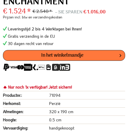
ENCHANTMENT
€ 1.524 *
€ 2.540 *
– SIE SPAREN
€ 1.016,00
Prijzen incl. btw
en verzendingskosten
Leveringstijd 2 bis 4 Werktagen bei Ihnen!
Gratis verzending in de EU
30 dagen recht van retour
In het winkelmandje
🔥 Nur noch 1x verfügbar! Jetzt sichern!
Productnr.:
71094
Herkomst:
Perzië
Afmetingen:
320 x 190 cm
Hoogte:
0.5 cm
Vervaardiging:
handgeknoopt