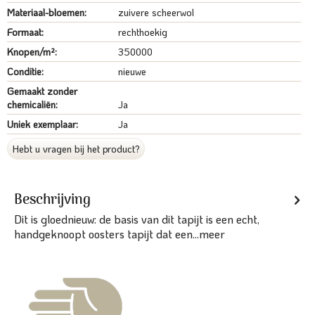
Materiaal-bloemen:
zuivere scheerwol
Formaat:
rechthoekig
Knopen/m²:
350000
Conditie:
nieuwe
Gemaakt zonder
chemicaliën:
Ja
Uniek exemplaar:
Ja
Hebt u vragen bij het product?
Beschrijving
Dit is gloednieuw: de basis van dit tapijt is een echt,
handgeknoopt oosters tapijt dat een...
meer