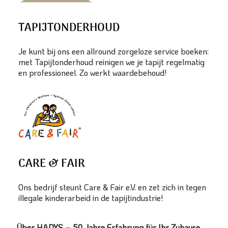
TAPIJTONDERHOUD
Je kunt bij ons een allround zorgeloze service boeken:
met Tapijtonderhoud reinigen we je tapijt regelmatig
en professioneel. Zo werkt waardebehoud!
CARE & FAIR
Ons bedrijf steunt Care & Fair e.V. en zet zich in tegen
illegale kinderarbeid in de tapijtindustrie!
Über HADYS – 50 Jahre Erfahrung für Ihr Zuhause